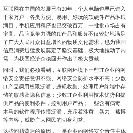
互联网在中国的发展已有20年，个人电脑也早已进入
富媒体
摄影
新华广播
千家万户，各类方便、易用、好玩的软硬件产品琳琅
满目，手机应用程序也已突破百万，一批批市场占有
新华电视中文
新华电视英文
返回PC
率高、品牌竞争力强的IT产品和服务不仅较好地满足
了广大人民群众日益增长的物质文化需求，也为我国
信息消费迅猛发展奠定了坚实基础，极大地拉动了内
需，为我国经济企稳回升作出了极大贡献。
同时，我们必须看到，互联网环境下一些IT企业的网
络安全责任意识不强、网络安全防护水平不高；少数
IT产品调用权限泛滥，违规收集、处理用户终端中存
储的敏感及隐私信息；少数IT企业利用技术优势和提
供产品的便利条件，控制用户产品；一些含有病毒、
木马的软件程序传播泛滥，充斥着涉黄、暴力、赌博
等内容，威胁广大网民的切身利益。
这些问题背后的原因，一是企业的网络安全责任主体