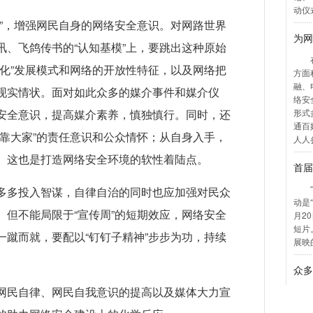
弦”，增强网民自身的网络安全意识。对网路世界
讯、飞鸽传书的“认知基模”上，要跳出这种原始
心化”发展模式和网络的开放性特征，以及网络把
现实情状。面对如此众多的媒介事件和媒介仪
安全意识，提高媒介素养，慎独慎行。同时，还
护靠大家”的责任意识和公众情怀；从自身入手，
。这也是打造网络安全环境的软性着陆点。
多多投入智谋，自律自治的同时也应加强对民众
。但不能局限于“宣传周”的短期效应，网络安全
一蹴而就，要配以“钉钉子精神”步步为功，持续
网民自律、网民自我意识的提高以及媒体大力宣