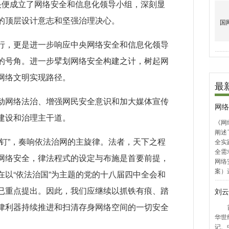
央便成立了网络安全和信息化领导小组，深刻显
的顶层设计意志和坚强治理决心。
行，更是进一步响应中央网络安全和信息化领导
的号角。进一步擘划网络安全构建之计，树起网
网络文明实现路径。
动网络法治、增强网民安全意识和加大媒体宣传
建设和治理主干道。
丝钉”，奏响依法治网的主旋律。法者，天下之程
网络安全，律法程式的设定与布施是首要前提，
在以“依法治国”为主题的党的十八届四中全会和
已重点提出。因此，我们应继续以抓铁有痕、踏
律利器持续推进和扫清存身网络空间的一切安全