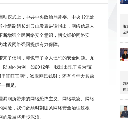
启动仪式上，中共中央政治局常委、中央书记处
导小组副组长刘云山发表讲话指出，网络信息人
不断增强全民网络安全意识，切实维护网络安
为建设网络强国提供有力保障。
带来了便利，却也带了令人惶恐的安全问题。尤
以国内为例，如2012年，我国出现了名为“支
阿里旺旺官网”，盗取网民钱财；还有当年大名鼎
不一而足。
理漏洞所带来的网络恐怖主义、网络欺凌、网络
的风险，我们必须时刻绷紧网络安全治理这根
网的发展将步步泥沼。