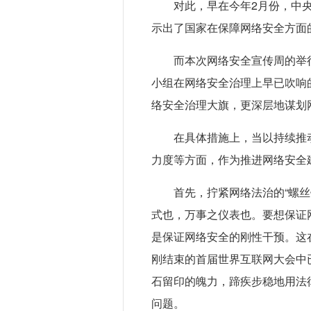
对此，早在今年2月份，中
示出了国家在保障网络安全方面
而本次网络安全宣传周的举
小组在网络安全治理上早已吹响
络安全治理大旗，更深层地谋划
在具体措施上，当以持续推
力度等方面，作为推进网络安全
首先，拧紧网络法治的“螺
式也，万事之仪表也。要想保证
是保证网络安全的刚性干预。这
刚结束的首届世界互联网大会中
石留印的魄力，蹄疾步稳地用法
问题。