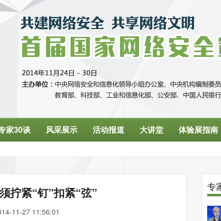
须拧紧“钉”扣紧“弦”
014-11-27 11:56:01