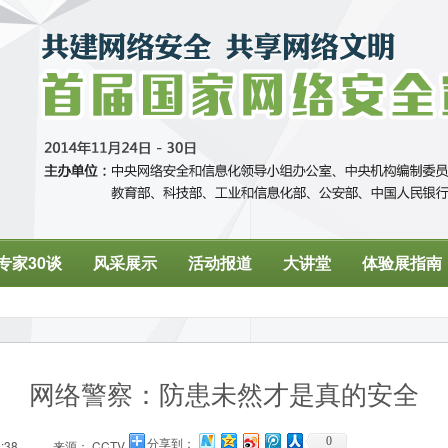
网络警察：防患未然才是真的安全
0
:38
来源： CCTV
分享到：