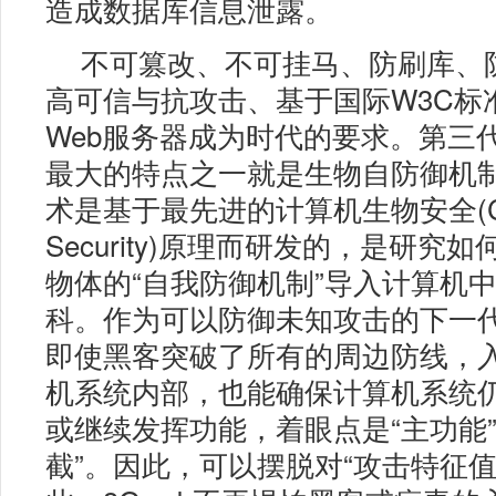
造成数据库信息泄露。
不可篡改、不可挂马、防刷库、
高可信与抗攻击、基于国际W3C标
Web服务器成为时代的要求。第三代
最大的特点之一就是生物自防御机
术是基于最先进的计算机生物安全(Comp
Security)原理而研发的，是研究
物体的“自我防御机制”导入计算机
科。作为可以防御未知攻击的下一
即使黑客突破了所有的周边防线，
机系统内部，也能确保计算机系统
或继续发挥功能，着眼点是“主功能”
截”。因此，可以摆脱对“攻击特征值