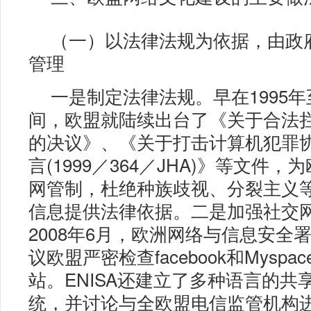
（一）以法律法规为依据，由政
管理
一是制定法律法规。早在1995年至
间，欧盟就陆续出台了《关于合法
的决议》、《关于打击计算机犯罪
言(1999／364／JHA)》等文件
网管制，杜绝种族歧视、分裂主义
信息提供法律依据。二是加强社交
2008年6月，欧洲网络与信息安全署
议欧盟严密检查facebook和Myspa
站。ENISA还建立了多种语言的共
统，并讨论与全欧盟电信监管机构