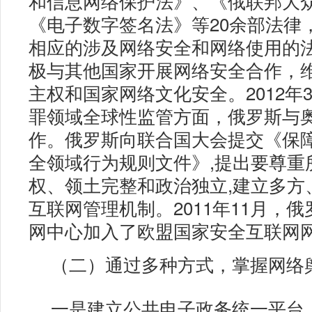
和信息网络保护法》、《俄联邦大
《电子数字签名法》等20余部法律
相应的涉及网络安全和网络使用的
极与其他国家开展网络安全合作，
主权和国家网络文化安全。2012年3
罪领域全球性监管方面，俄罗斯与
作。俄罗斯向联合国大会提交《保
全领域行为规则文件》,提出要尊重
权、领土完整和政治独立,建立多方
互联网管理机制。2011年11月，
网中心加入了欧盟国家安全互联网
（二）通过多种方式，掌握网络
一是建立公共电子政务统一平台