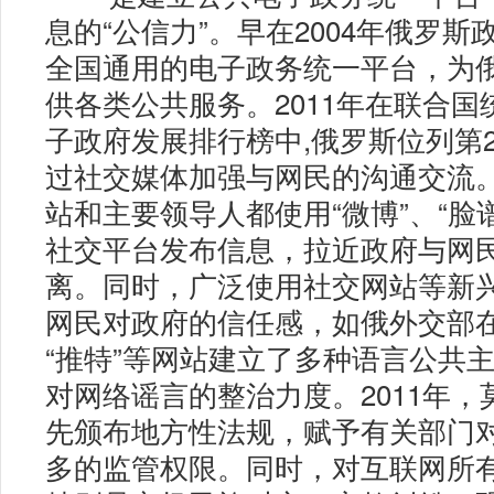
息的“公信力”。早在2004年俄罗
全国通用的电子政务统一平台，为
供各类公共服务。2011年在联合国
子政府发展排行榜中,俄罗斯位列第
过社交媒体加强与网民的沟通交流
站和主要领导人都使用“微博”、“脸谱
社交平台发布信息，拉近政府与网
离。同时，广泛使用社交网站等新
网民对政府的信任感，如俄外交部在 Y
“推特”等网站建立了多种语言公共
对网络谣言的整治力度。2011年，
先颁布地方性法规，赋予有关部门
多的监管权限。同时，对互联网所