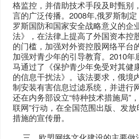
格监控，并借助技术手段及时甄别
言的广泛传播。2008年,俄罗斯制
罗斯国防和国家安全战略意义的企
法》，在法律上提高了外国资本控
的门槛，加强对外资控股网络平台
加强对青少年的引导教育。2010年
马通过了《保护青少年免受对其健
的信息干扰法》。该法要求，俄境
制安装有害信息过滤系统，并进行
还在内务部设立“特种技术措施局”，
联网”行动，在全国范围出版、发放
措施的宣传册。
三、欧盟网络文化建设的主要做