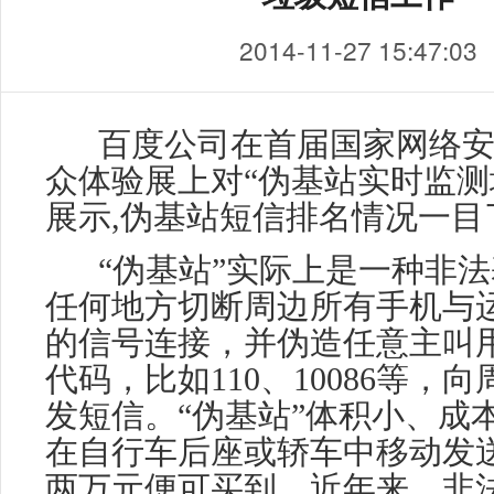
2014-11-27 15:47:03
百度公司在首届国家网络
众体验展上对“伪基站实时监测
展示,伪基站短信排名情况一目
“伪基站”实际上是一种非
任何地方切断周边所有手机与
的信号连接，并伪造任意主叫
代码，比如110、10086等，
发短信。“伪基站”体积小、成
在自行车后座或轿车中移动发
两万元便可买到。近年来，非