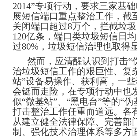
2014”专项行动，要求三家基
展短信端口重点整治工作，截
关闭端口超过8万个，拦截垃
120亿条，端口类垃圾短信日
过80%，垃圾短信治理也取得
然而，应清醒认识到打击“
治垃圾短信工作的艰巨性、复
站”设备易操作、获利高，一
会铤而走险，在专项行动中也
似“微基站”、“黑电台”等的“伪
打击整治工作任重而道远。各
从建立健全法律保障、完善部
制、强化技术治理体系等多方