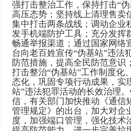
强打击整治工作，保持打击“伪
高压态势；坚持线上清理售卖
集中打击两条战线；调动企业
发手机端防护工具；充分发挥
畅通举报渠道；通过国家网络
台向老百姓宣传“伪基站”违法
防范措施，提高全民防范意识
打击整治“伪基站”工作制度化
态化，巩固专项行动成果，实现
站”违法犯罪活动的长效治理
信，有关部门加快推动《通信
管理规定》的出台，加大对企
度，加强端口管理，强化技术
提高防范能力，进一步完善垃