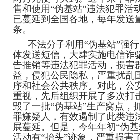
售和使用“伪基站”违法犯罪活
已蔓延到全国各地，每年发送量近
条。
不法分子利用“伪基站”强
体发送短信，大肆实施电信诈
告推销等违法犯罪活动，损害
益，侵犯公民隐私，严重扰乱
序和社会公共秩序。对此，公
重视，先后组织开展了多次打
毁了一批“伪基站”生产窝点，
罪嫌疑人，有效遏制了此类违
展蔓延。但是，今年年初“伪基
活动有“抬头”迹象，严重损害