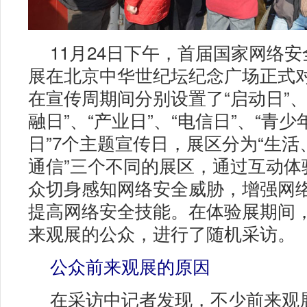
11月24日下午，首届国家网络
展在北京中华世纪坛纪念广场正式
在宣传周期间分别设置了“启动日”、“
融日”、“产业日”、“电信日”、“青少
日”7个主题宣传日，展区分为“生
通信”三个不同的展区，通过互动体
众切身感知网络安全威胁，增强网
提高网络安全技能。在体验展期间
来观展的公众，进行了随机采访。
公众前来观展的原因
在采访中记者发现，不少前来观