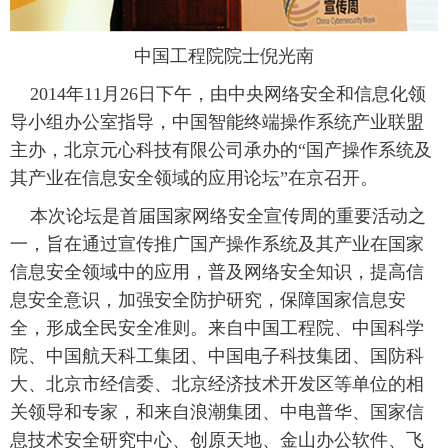
富媒体
摄影
新华广播
中国工程院院士倪光南
新华电视中文
新华电视英文
返回PC
 2014年11月26日下午，由中央网络安全和信息化领
导小组办公室指导，中国智能终端操作系统产业联盟
主办，北京元心科技有限公司承办的“国产操作系统及
其产业在信息安全领域的应用论坛”在京召开。
 本次论坛是首届国家网络安全宣传周的重要活动之
一，旨在通过宣传推广国产操作系统及其产业在国家
信息安全领域中的应用，普及网络安全知识，提高信
息安全意识，加强安全防护研究，保障国家信息安
全，形成全民安全准则。来自中国工程院、中国科学
院、中国航天科工集团、中国电子科技集团、国防科
大、北京市经信委、北京经济技术开发区等单位的相
关领导和专家，和来自浪潮集团、中电普华、国家信
息技术安全研究中心、创原天地、金山办公软件、飞