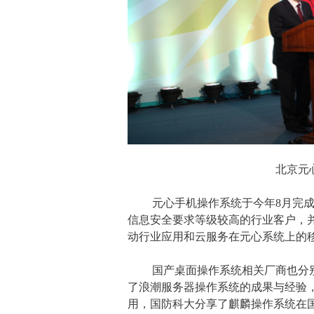
北京元
元心手机操作系统于今年8月完
信息安全要求等级较高的行业客户，
动行业应用和云服务在元心系统上的
国产桌面操作系统相关厂商也分
了浪潮服务器操作系统的成果与经验
用，国防科大分享了麒麟操作系统在