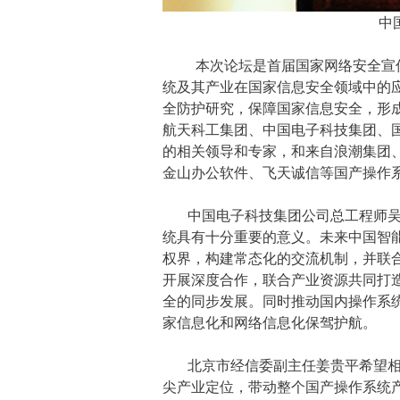
中
本次论坛是首届国家网络安全宣
统及其产业在国家信息安全领域中的
全防护研究，保障国家信息安全，形
航天科工集团、中国电子科技集团、
的
相关领导和专家
，
和来自浪潮集团
金山办公软件、飞天诚信
等国产操作
中国电子科技集团公司总工程师
统
具有十分重要的意义。未来
中国智
权界，构建常态化的交流机制
，并
联
开展深度合作
，
联合产业资源共同打
全的同步发展。
同时
推动国内操作系
家信息化和网络信息化保驾护航。
北京市
经信委副主任
姜贵平希望
尖产业定位，带动整个国产操作系统