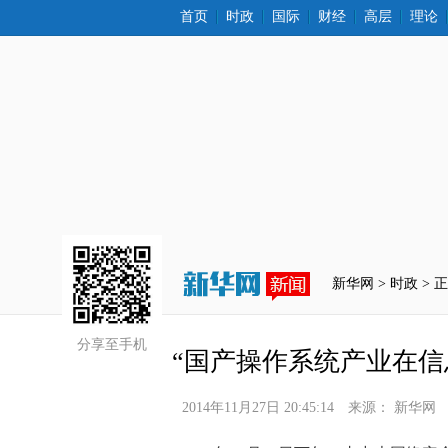
首页
时政
国际
财经
高层
理论
新华网 >
时政
 > 
分享至手机
“国产操作系统产业在信
2014年11月27日 20:45:14
来源：
新华网