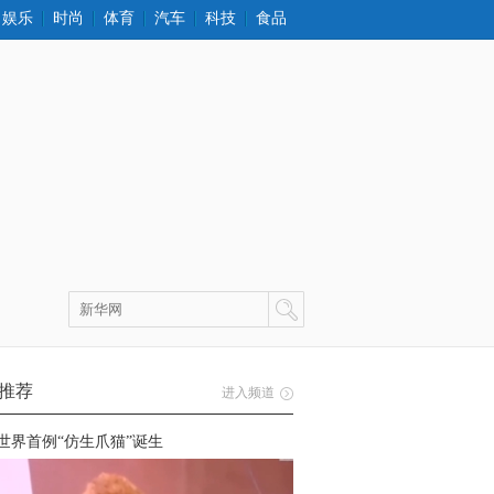
娱乐
时尚
体育
汽车
科技
食品