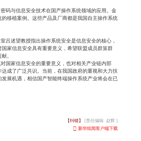
了密码与信息安全技术在国产操作系统领域的应用。金
统的移植案例。这些产品及厂商都是我国自主操作系统
验室吕述望教授
指出操作系统安全是信息安全的核心，
对国家信息安全具有重要意义
，希望联盟成员
群策群
贡献
。
统对国家信息安全的重要意义，也对相关产业链内部
作达成了广泛共识。当前，在我国政府的重视和大力扶
的发展机遇，相信国产智能终端操作系统产业将会在已
【纠错】
[责任编辑: 赵辉 ]
新华炫闻客户端下载