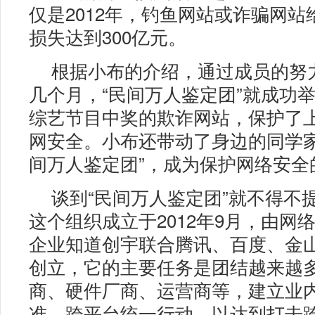
仅是2012年，钓鱼网站或诈骗网站
损失达到300亿元。
根据小布的介绍，通过成员的努
几个月，“民间万人鉴定团”就成功
综艺节目中奖的欺诈网站，保护了
网安全。小布还带动了身边的同学家
间万人鉴定团”，成为保护网络安全
谈到“民间万人鉴定团”就不得不提
这个组织成立于2012年9月，由网
企业知道创宇联合腾讯、百度、金
创立，它的主要任务是团结越来越
商、硬件厂商、运营商等，建立业
准、跨平台统一行动，以达到打击