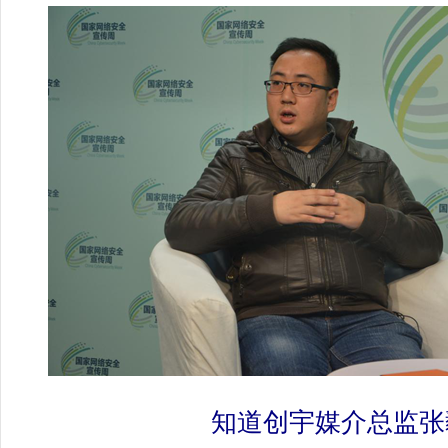
知道创宇媒介总监张