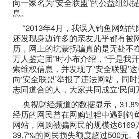
向一家名为“安全联盟”的公益组织
息。
“2013年4月，我误入钓鱼网站
还发现身边许多的亲友几乎都有被
历，网上的坑蒙拐骗真的是无处不在
万人鉴定团”时小布介绍，“于是我
索维权信息，并发现了‘安全联盟’
向‘安全联盟’举报了违法网站，同
志同道合的人，大家共同成立‘民间万
央视财经频道的数据显示，31.8
经历的网民曾在网购过程中遇到钓
网站，网购被骗网民的规模达6169
39.7%的网民损失额度超过500元