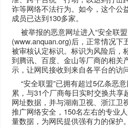
诈等网络不法行为。如今，这个公
成员已达到130多家。
被举报的恶意网址进入“安全联盟
(www.anquan.org)后，正常情
被审核认定标识。标识为风险后，
到腾讯、百度、金山等厂商的相关
示，让网民接收到来自各平台的访
“安全联盟”已拥有超过5亿条恶
累，与31个厂商每日实时交换共享超
网址数据，并与湖南卫视、浙江卫
推广网络安全，150名左右的专业
量数据，为网民提供强有力的保护