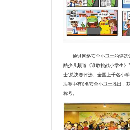
通过网络安全小卫士的评选
酷少儿频道《谁敢挑战小学生》
士”总决赛评选。全国上千名小学
决赛中有6名安全小卫士胜出，获
称号。