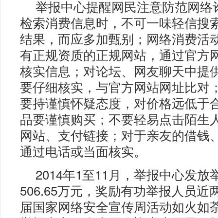
举报中心提醒网民注意防范网络
检索消费信息时，不可一味轻信搜
结果，而应多加甄别；网络消费活
有正规资质的正规网站，通过官方
核实信息；对论坛、网友聊天中提
要仔细核实，与官方网站网址比对
要持谨慎怀疑态度，对价格远低于
品要谨慎购买；不要轻易点击陌生
网站、支付链接；对于亲友的借钱
通过电话或当面核实。
2014年1至11月，举报中心发放
506.65万元，奖励有功举报人员
届国家网络安全宣传周活动如火如