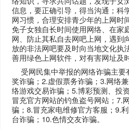
络知识，寻求共同话题，发现子女
信息，要正确引导，得当沟通；科
网习惯，合理安排青少年的上网时
免子女独自长时间使用网络、在家
网、防止其私自去网吧上网，遇到
放的非法网吧要及时向当地文化执
善用绿色上网软件，对有害网址及
受网民集中举报的网络诈骗主要有
奖诈骗；2.虚假票务诈骗；3.网络兼
络游戏交易诈骗；5.博彩预测、投资
冒充官方网站的钓鱼盗号网站；7.
骗；8.冒充家电维修官方客服；9.
台诈骗；10.色情交友诈骗。