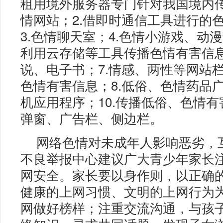
租用境外服务器专门针对我国境内
情网站；2.借即时通信工具进行的
3.色情聊天室；4.色情小游戏、动漫
利用云存储等工具传播色情有害信息
说、电子书；7.情感、两性等网站
色情有害信息；8.低俗、色情药品广
机应用程序；10.传播低俗、色情
弹窗、广告栏、侧边栏。
网络色情对未成年人影响恶劣，
不良举报中心建议广大青少年家长
网安全。家长要以身作则，以正确
健康的上网习惯、文明的上网行为
网做好榜样；注重交流沟通，与孩