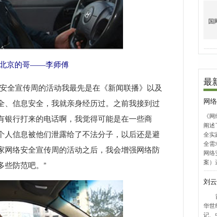
北京的哥——李师傅
络安全宣传周的活动我最先是在《新闻联播》以及
全、信息安全，我就亲身经历过。之前我接到过
有银行打来的电话啊，我觉得可能是在一些商
个人信息被他们泄露给了不法分子，以后还是避
家网络安全宣传周的活动之后，我会增强网络防
多些防范吧。”