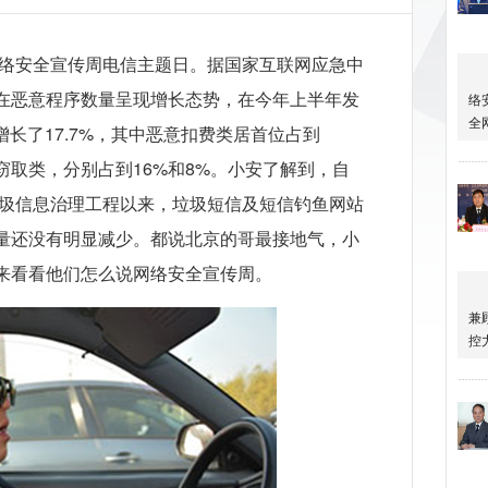
网络安全宣传周电信主题日。据国家互联网应急中
在恶意程序数量呈现增长态势，在今年上半年发
增长了17.7%，其中恶意扣费类居首位占到
窃取类，分别占到16%和8%。小安了解到，自
垃圾信息治理工程以来，垃圾短信及短信钓鱼网站
量还没有明显减少。都说北京的哥最接地气，小
来看看他们怎么说网络安全宣传周。