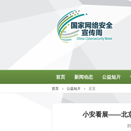
小安看展——北
2