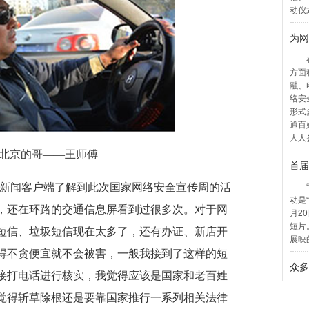
北京的哥——王师傅
和新闻客户端了解到此次国家网络安全宣传周的活
，还在环路的交通信息屏看到过很多次。对于网
短信、垃圾短信现在太多了，还有办证、新店开
得不贪便宜就不会被害，一般我接到了这样的短
接打电话进行核实，我觉得应该是国家和老百姓
觉得斩草除根还是要靠国家推行一系列相关法律