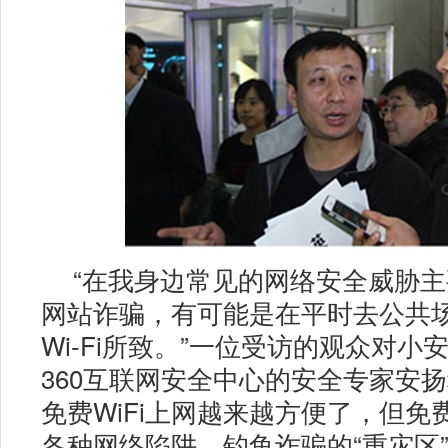
“在我身边常见的网络安全威胁
网站诈骗，有可能是在平时去公共
Wi-Fi所致。”一位受访的观众对小
360互联网安全中心的安全专家安
免费WiFi上网越来越方便了，但免费
各种网络陷阱、钓鱼诈骗的“重灾区”，