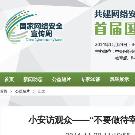
小安访观众——“不要做待宰
2014-11-30 11:19:55