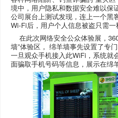
境中，用户隐私和数据安全难以保证
公司展台上测试发现，连上一个黑
Wi-Fi后，用户个人信息被盗只需
在此次网络安全公众体验展，36
墙”体验区， 绵羊墙事先设置了专门的
一旦观众手机接入此WiFi，系统就
面骗取手机号码等信息，展示在绵