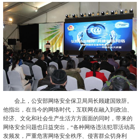
富媒体
摄影
新华广播
新华电视中文
新华电视英文
返回PC
 会上，公安部网络安全保卫局局长顾建国致辞。
他指出，在当今的网络时代，互联网在融入到政治、
经济、文化和社会生产生活方方面面的同时，带来的
网络安全问题也日益突出，“各种网络违法犯罪活动高
发频发，严重危害网络安全秩序、侵害群众切身利