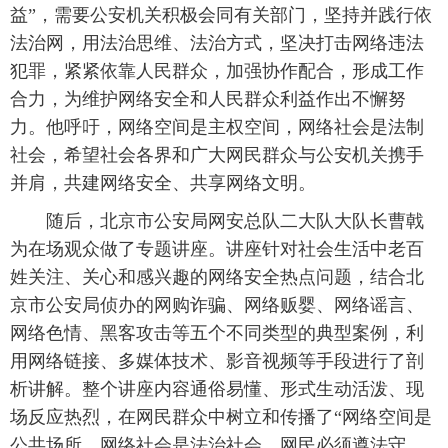
益”，需要公安机关积极会同有关部门，坚持并践行依
法治网，用法治思维、法治方式，坚决打击网络违法
犯罪，紧紧依靠人民群众，加强协作配合，形成工作
合力，为维护网络安全和人民群众利益作出不懈努
力。他呼吁，网络空间是主权空间，网络社会是法制
社会，希望社会各界和广大网民群众与公安机关携手
并肩，共建网络安全、共享网络文明。
 随后，北京市公安局网安总队二大队大队长曹戟
为在场观众做了专题讲座。讲座针对社会生活中老百
姓关注、关心和感兴趣的网络安全热点问题，结合北
京市公安局侦办的网购诈骗、网络贩婴、网络谣言、
网络色情、黑客攻击等五个不同类型的典型案例，利
用网络链接、多媒体技术、影音视频等手段进行了剖
析讲解。整个讲座内容通俗易懂、形式生动活泼、现
场反应热烈，在网民群众中树立和传播了“网络空间是
公共场所，网络社会是法治社会，网民必须遵法守