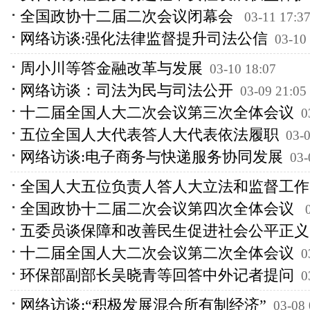
全国政协十二届二次会议闭幕会
03-11 17:3
网络访谈:强化法律监督提升司法公信
03-10
周小川等答金融改革与发展
03-10 18:07
网络访谈：司法为民与司法公开
03-09 21:05
十二届全国人大二次会议第三次全体会议
0
五位全国人大代表答人大代表依法履职
03-0
网络访谈:电子商务与快递服务协同发展
03-
全国人大五位负责人答人大立法和监督工作
全国政协十二届二次会议第四次全体会议
五委员谈保障和改善民生促进社会公平正义
十二届全国人大二次会议第二次全体会议
0
环保部副部长吴晓青等回答中外记者提问
0
网络访谈:“积极发展混合所有制经济”
03-08 