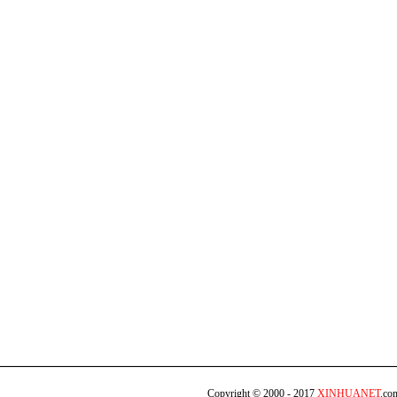
Copyright © 2000 - 2017
XINHUANET
.c