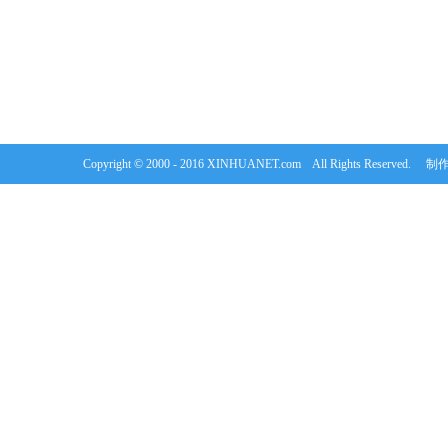
Copyright © 2000 - 2016 XINHUANET.com All Rights Rese