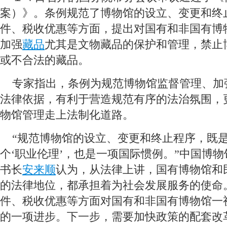
案）》。条例规范了博物馆的设立、变更和终
件、税收优惠等方面，提出对国有和非国有博
加强
藏品
尤其是文物藏品的保护和管理，禁止
或不合法的藏品。
 专家指出，条例为规范博物馆监督管理、加
法律依据，有利于营造规范有序的法治氛围，
物馆管理走上法制化道路。
 “规范博物馆的设立、变更和终止程序，既
个‘职业伦理’，也是一项国际惯例。”中国博
书长
安来顺
认为，从法律上讲，国有博物馆和
的法律地位，都承担着为社会发展服务的使命
件、税收优惠等方面对国有和非国有博物馆一
的一项进步。下一步，需要加快政策的配套改