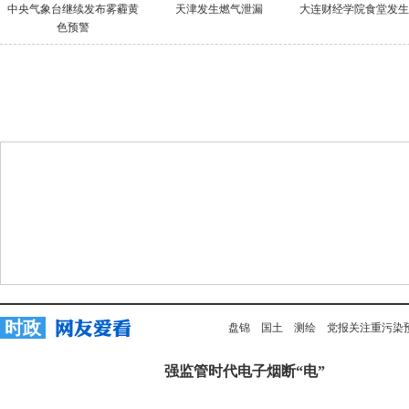
中央气象台继续发布雾霾黄
天津发生燃气泄漏
大连财经学院食堂发生
色预警
时政
盘锦
国土
测绘
党报关注重污染
强监管时代电子烟断“电”