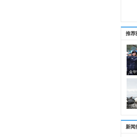
推荐
金华
南
新闻