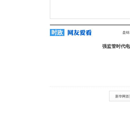
时政
盘锦
强监管时代电
新华网首