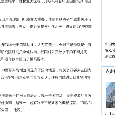
认监管结果，优化通关流程，形成既符合中国国情又具有国
行口岸管理部门职责交叉重叠，体制机制障碍导致通关环节
出具体部署，有助于提升贸易便利化水平，进而助力“中国制
４年我国进出口额达４．３万亿美元，全球市场份额稳中有
部研究院研究员李健认为，我国对外开放水平的不断提高、
法和运作效率提出了更高要求。
，中西部外贸增速明显高于沿海地区，相关资源要素在国内
点击
于没有实现信息互换与监管互认，使得内陆进出口货物时常
总署署长于广洲日前表示，统一全国市场、提高资源配置效
管越协调、越统一，越有利于市场要素的顺畅流动。“所以我
沈
全国。”他说。
【法