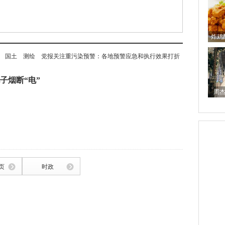
炸鸡
国土
测绘
党报关注重污染预警：各地预警应急和执行效果打折
子烟断“电”
周杰
页
时政