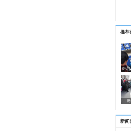
推荐
春运
历
新闻