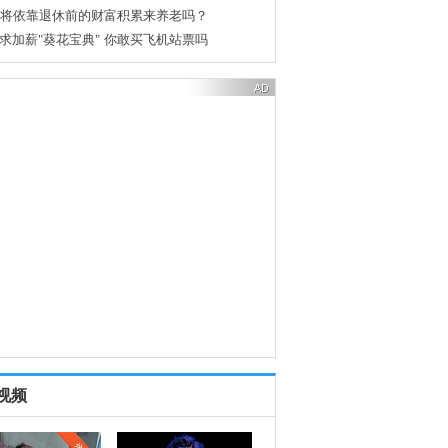
后将依靠退休前的财富积累来养老吗？
求加薪"葵花宝典"
你敢买飞机站票吗
视频