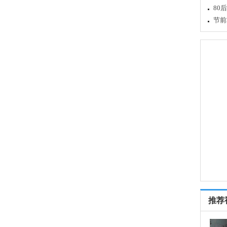
80
节前
推荐