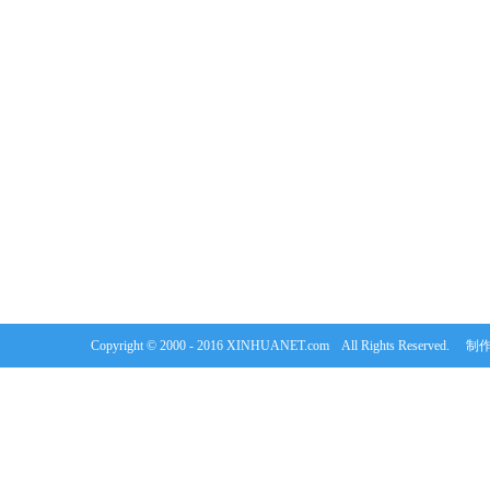
Copyright © 2000 - 2016 XINHUANET.com All Rights Rese