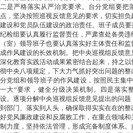
二是严格落实从严治党要求。台分党组要把
点，坚决按照巡视反馈意见的要求，切实担负
建设和党员队伍建设的政治责任。班子成员要落
纪检组要认真履行监督责任，严肃查处各类违
（室）领导班子也要认真落实好主体责任和监
成作风建设的长效机制。把中央巡视组反馈意
深化教育实践活动成果紧密结合起来，持之以恒
彻中央八项规定，下大力气抓好突出问题的整
分党组和领导班子的作风建设，按照民主集中
一大”要求，健全分级决策机制。四是落实
设。逐项分解中央巡视组反馈意见提出的问题
到部门、落实到人头，确保取得实实在在的整
好党风廉政建设和反腐败工作，在重点领域和
制力度，坚持依法管理，形成完备制度体系。