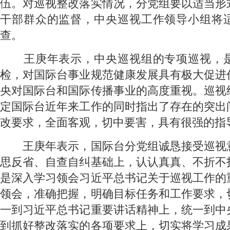
伍。对巡视整改落实情况，分党组要以适当形
干部群众的监督，中央巡视工作领导小组将
查。
 王庚年表示，中央巡视组的专项巡视，
检，对国际台事业规范健康发展具有极大促进
央对国际台和国际传播事业的高度重视。巡视
定国际台近年来工作的同时指出了存在的突出
改要求，全面客观，切中要害，具有很强的指
 王庚年表示，国际台分党组诚恳接受巡视
思反省、自查自纠基础上，认认真真、不折不
是深入学习领会习近平总书记关于巡视工作的
领会，准确把握，明确目标任务和工作要求，
一到习近平总书记重要讲话精神上，统一到中
到抓好整改落实的各项要求上，切实将学习成