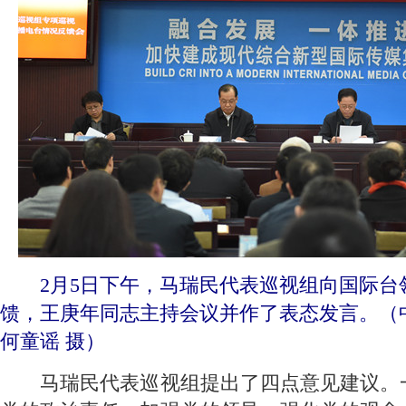
 2月5日下午，马瑞民代表巡视组向国际台
馈，王庚年同志主持会议并作了表态发言。（
何童谣 摄）
 马瑞民代表巡视组提出了四点意见建议。