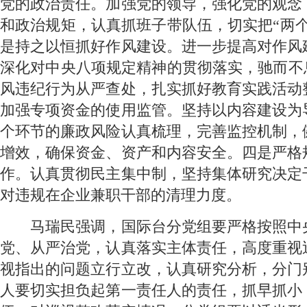
党的政治责任。加强党的领导，强化党的观念
和政治规矩，认真抓班子带队伍，切实把“两个
是持之以恒抓好作风建设。进一步提高对作风
深化对中央八项规定精神的贯彻落实，驰而不息
风违纪行为从严查处，扎实抓好教育实践活动
加强专项资金的使用监管。坚持以内容建设为
个环节的廉政风险认真梳理，完善监控机制，
增效，确保资金、资产和内容安全。四是严格
作。认真贯彻民主集中制，坚持集体研究决定
对违规在企业兼职干部的清理力度。
 马瑞民强调，国际台分党组要严格按照中
党、从严治党，认真落实主体责任，高度重视
视指出的问题立行立改，认真研究分析，分门
人要切实担负起第一责任人的责任，抓早抓小