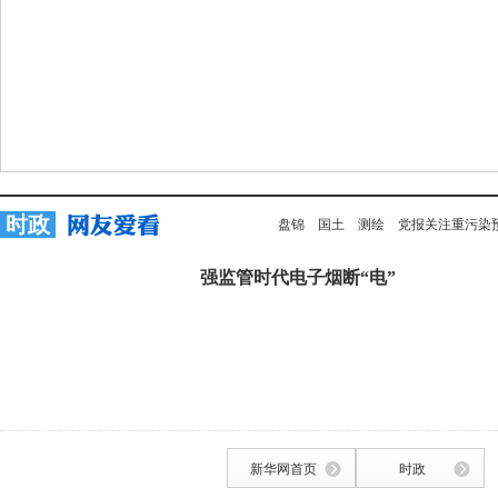
时政
盘锦
国土
测绘
党报关注重污染
强监管时代电子烟断“电”
新华网首页
时政