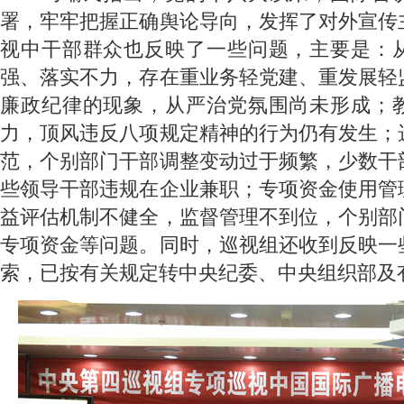
署，牢牢把握正确舆论导向，发挥了对外宣传
视中干部群众也反映了一些问题，主要是：
强、落实不力，存在重业务轻党建、重发展轻
廉政纪律的现象，从严治党氛围尚未形成；
力，顶风违反八项规定精神的行为仍有发生；
范，个别部门干部调整变动过于频繁，少数干
些领导干部违规在企业兼职；专项资金使用管
益评估机制不健全，监督管理不到位，个别部
专项资金等问题。同时，巡视组还收到反映一
索，已按有关规定转中央纪委、中央组织部及