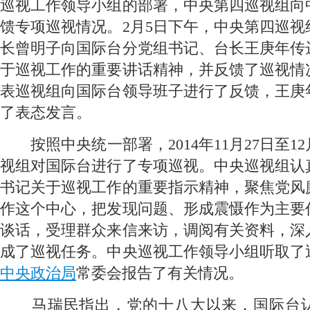
巡视工作领导小组的部署，中央第四巡视组向
馈专项巡视情况。2月5日下午，中央第四巡视
长曾明子向国际台分党组书记、台长王庚年传
于巡视工作的重要讲话精神，并反馈了巡视情
表巡视组向国际台领导班子进行了反馈，王庚
了表态发言。
 按照中央统一部署，2014年11月27日至1
视组对国际台进行了专项巡视。中央巡视组认
书记关于巡视工作的重要指示精神，聚焦党风
作这个中心，把发现问题、形成震慑作为主要
谈话，受理群众来信来访，调阅有关资料，深
成了巡视任务。中央巡视工作领导小组听取了
中央政治局
常委会报告了有关情况。
 马瑞民指出，党的十八大以来，国际台