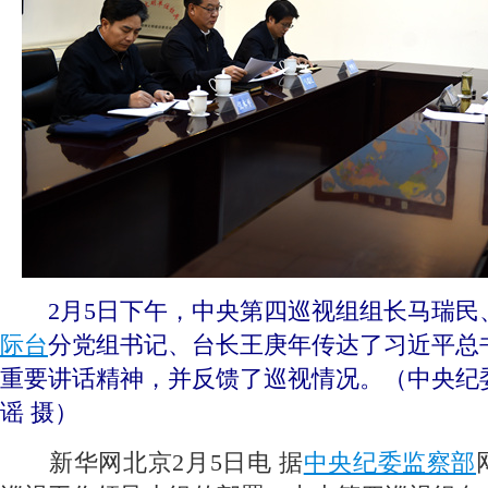
 2月5日下午，中央第四巡视组组长马瑞民
际台
分党组书记、台长王庚年传达了习近平总
重要讲话精神，并反馈了巡视情况。（中央纪
谣 摄）
 新华网北京2月5日电 据
中央纪委监察部