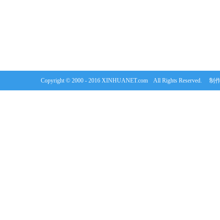
Copyright © 2000 - 2016 XINHUANET.com All Rights Rese