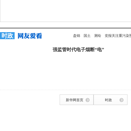
时政
盘锦
国土
测绘
党报关注重污染
强监管时代电子烟断“电”
新华网首页
时政