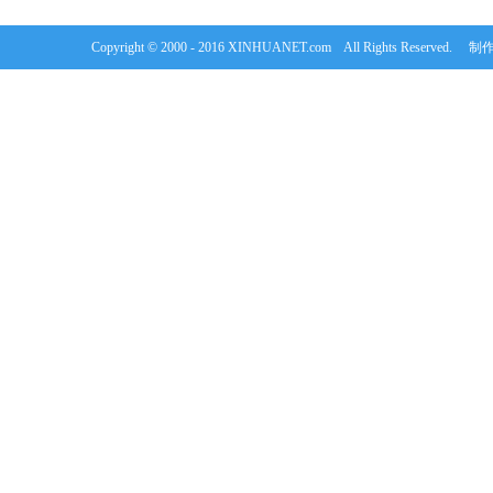
Copyright © 2000 - 2016 XINHUANET.com All Rights Rese