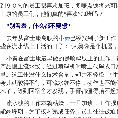
到９０％的员工都喜欢加班，多赚点钱将来可
士康的员工们，他们真的“喜欢”加班吗？
 “别看表，什么都不要想”
 去年从富士康离职的
小秦
已经找到了新工作
些在流水线上干活的日子：“人就像是个机器，
 小秦在富士康最早做的是喷码线上的工作。
产品摆上流水线，经过喷码机时喷上代码或日
里。这工作没什么技术含量，却并不轻松。“
会儿就酸得不行，可流水线不停，动作也不能
木了，等到回宿舍才发现，手臂都僵得抬不起
 流水线的工作本就枯燥，一旦加班，工作强
能高峰期，为了按时完成任务，员工往往被迫