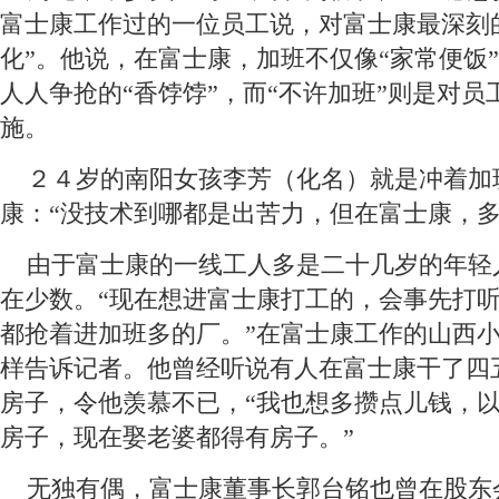
富士康工作过的一位员工说，对富士康最深刻
化”。他说，在富士康，加班不仅像“家常便饭
人人争抢的“香饽饽”，而“不许加班”则是对
施。
 ２４岁的南阳女孩李芳（化名）就是冲着加
康：“没技术到哪都是出苦力，但在富士康，多
 由于富士康的一线工人多是二十几岁的年轻
在少数。“现在想进富士康打工的，会事先打
都抢着进加班多的厂。”在富士康工作的山西
样告诉记者。他曾经听说有人在富士康干了四
房子，令他羡慕不已，“我也想多攒点儿钱，
房子，现在娶老婆都得有房子。”
 无独有偶，富士康董事长郭台铭也曾在股东