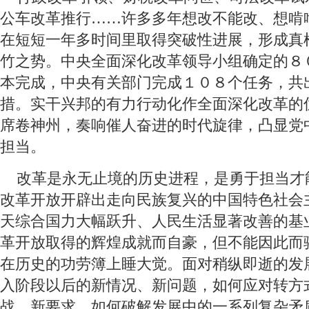
公车改革推行……许多多年想改不能改、想啃啃
在短短一年多时间里取得突破性进展，形成真
竹之势。中央全面深化改革领导小组确定的８
本完成，中央有关部门完成１０８个任务，共
措。实干兴邦的有力行动化作全面深化改革的
席卷神州，奏响催人奋进的时代旋律，凸显党
担当。
 改革是永无止境的历史进程，是勇于担当才
改革开放开辟出走向民族复兴的中国特色社会
天综合国力大幅跃升、人民生活显著改善的基
革开放取得的辉煌成就而自豪，但不能因此而
在历史的功劳簿上睡大觉。面对稍纵即逝的发
入阶段以后的新情况、新问题，如何应对转方
战、新要求，如何破解发展中的一系列复杂矛