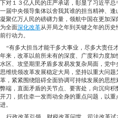
下对１３亿人民的庄严承诺，彰显了习近平总
一届中央领导集体以舍我其谁的担当精神、逢
凝聚亿万人民的磅礴力量，领航中国在更加深
为全面
深化改革
从开局之年到关键之年的历史
前行动力。
 “有多大担当才能干多大事业，尽多大责任才
年来，改革以前所未有的深度、广度和力度加
水区、攻坚期里矛盾多发易发复杂局面，党中
思维统领改革发展稳定大局，坚持以重大问题
革，紧紧围绕阻碍全面协调可持续发展的思想
弊端，直面矛盾的关节点、要害处，向沉疴积
开刀，抓住牵一发而动全身的重点问题，以重
进。
 行政改革引领、财税改革问世、司法改革试