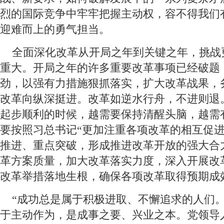
烈的国际竞争中牢牢把握主动权，容不得我们
迎难而上的勇气担当。
 全面深化改革从开局之年到关键之年，挑战
重大。开局之年的许多重要改革事项已经破题
劲，以强有力措施狠抓落实，扩大改革战果，
改革向纵深挺进。改革如逆水行舟，不进则退
起步顺利的时候，越需要保持清醒头脑，越需
要按照习总书记“更加注重各项改革的相互促
推进、重点突破，形成推进改革开放的强大合
革方案质量，加大改革落实力度，深入开展改
改革举措落地生根，确保各项改革取得预期成
 “成功总是属于积极进取、不懈追求的人们。
于主动作为，是成事之要、兴业之本。党领导