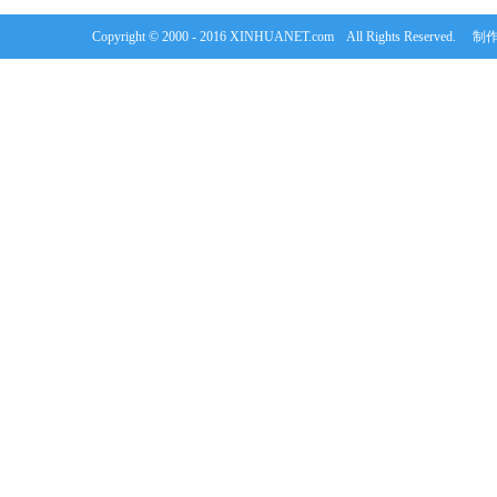
Copyright © 2000 - 2016 XINHUANET.com All Rights Rese