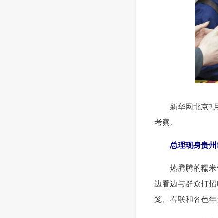
新华网北京2
考察。
总理现身贵州
热腾腾的糯米
边看边与群众打招
笼、春联和各色年