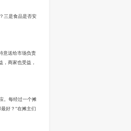
？三是食品是否安
，特意送给市场负责
益，商家也受益，
应。每经过一个摊
最好？”在摊主们