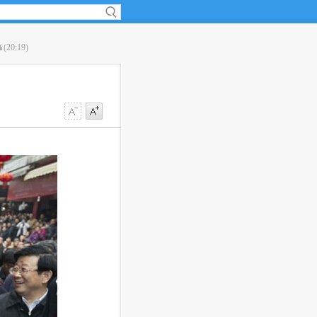
％
(20:19)
·
调查显示：九成九台湾职场爸爸压力大
(20:17)