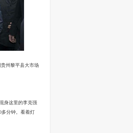
到贵州黎平县大市场
现身这里的李克强
0多分钟。看着灯