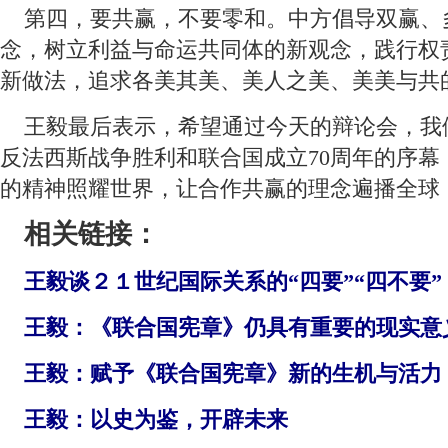
 第四，要共赢，不要零和。中方倡导双赢、
念，树立利益与命运共同体的新观念，践行权
新做法，追求各美其美、美人之美、美美与共
 王毅最后表示，希望通过今天的辩论会，我
反法西斯战争胜利和联合国成立70周年的序幕
的精神照耀世界，让合作共赢的理念遍播全球
相关链接：
王毅谈２１世纪国际关系的“四要”“四不要”
王毅：《联合国宪章》仍具有重要的现实意
王毅：赋予《联合国宪章》新的生机与活力
王毅：以史为鉴，开辟未来