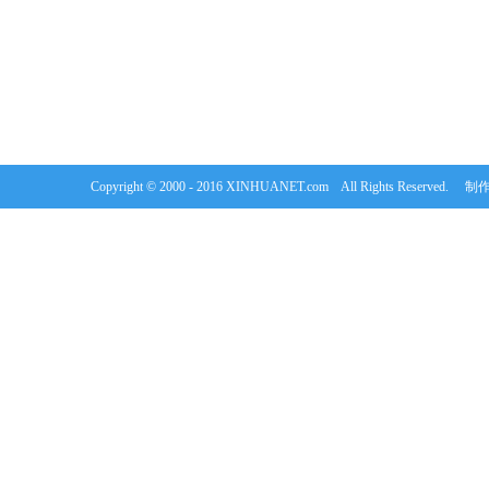
Copyright © 2000 - 2016 XINHUANET.com All Rights Rese