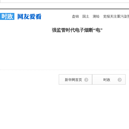
时政
盘锦
国土
测绘
党报关注重污染
强监管时代电子烟断“电”
新华网首页
时政