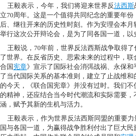
 王毅表示，今年，我们将迎来世界反
法西斯
立70周年。这是一个值得共同纪念的重要年份
后、继往开来的历史性时刻。作为安理会本月
举行这次公开辩论会，是为了同各国一道，以
 王毅说，70年前，世界反法西斯战争取得了
了世界。在反省历史、思索未来的过程中，联
合国
宪章
》宣示了国际社会消弭战祸、永保和
了当代国际关系的基本准则，建立了止战维和的
的今天，《联合国宪章》并没有过时。我们不
的精神，还应结合当今时代潮流和实际需要，
涵，赋予其新的生机与活力。
 王毅表示，作为世界反法西斯同盟的重要力
国与各国一道，为赢得战争胜利付出了巨大民