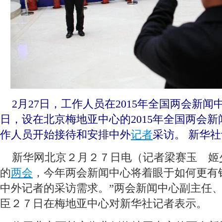
 2月27日，工作人员在2015年全国两会新
日，设在北京梅地亚中心的2015年全国两会
作人员开始接待和安排中外
记者
采访。 新华社
 新华网北京２月２７日电（记者梁赛玉 姬
的
两会
，今年两会新闻中心将着眼于如何更有
中外记者的采访需求。”两会新闻中心副主任
臣２７日在梅地亚中心对新华社记者表示。