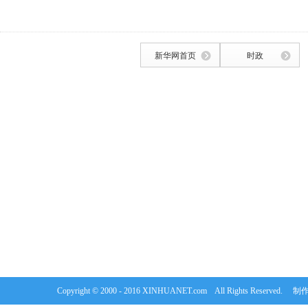
新华网首页
时政
Copyright © 2000 - 2016 XINHUANET.com All Rights Rese