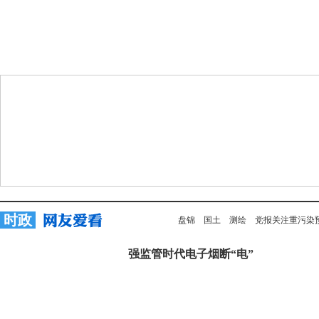
时政
盘锦
国土
测绘
党报关注重污染
强监管时代电子烟断“电”