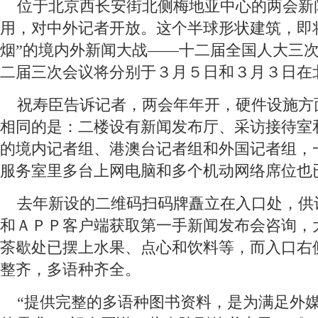
 位于北京西长安街北侧梅地亚中心的两会新
用，对中外记者开放。这个半球形状建筑，即
烟”的境内外新闻大战——十二届全国人大三
二届三次会议将分别于３月５日和３月３日在
 祝寿臣告诉记者，两会年年开，硬件设施方
相同的是：二楼设有新闻发布厅、采访接待室
的境内记者组、港澳台记者组和外国记者组，
服务室里多台上网电脑和多个机动网络席位也
 去年新设的二维码扫码牌矗立在入口处，供
和ＡＰＰ客户端获取第一手新闻发布会咨询，
茶歇处已摆上水果、点心和饮料等，而入口右
整齐，多语种齐全。
 “提供完整的多语种图书资料，是为满足外