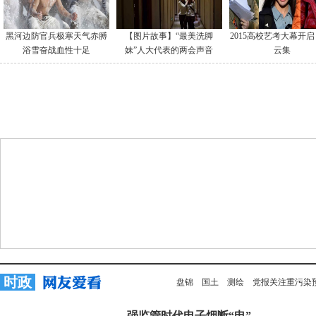
黑河边防官兵极寒天气赤膊
【图片故事】“最美洗脚
2015高校艺考大幕开启
浴雪奋战血性十足
妹”人大代表的两会声音
云集
时政
盘锦
国土
测绘
党报关注重污染
强监管时代电子烟断“电”