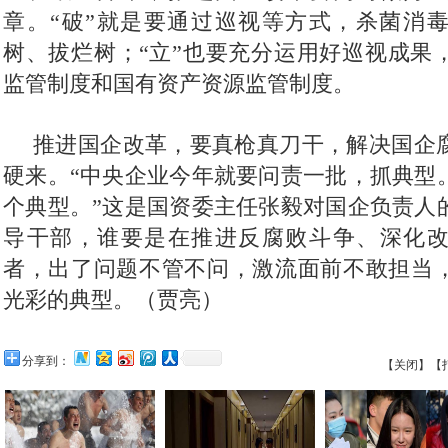
章。“破”就是要通过巡视等方式，杀菌消
树、拔烂树；“立”也要充分运用好巡视成果
监管制度和国有资产资源监管制度。
 推进国企改革，要真枪真刀干，解决国企
硬来。“中央企业今年就要问责一批，抓典型
个典型。”这是国资委主任张毅对国企负责人
导干部，谁要是在推进反腐败斗争、深化
者，出了问题不管不问，激流面前不敢担当
光彩的典型。（贾亮）
分享到：
【关闭】
【