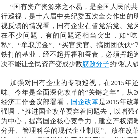
 “国有资产资源来之不易，是全国人民的
行巡视，是十八届中央纪委五次全会作出的
视反馈的情况看，国有企业在管党治党、党
在不少问题，有的问题还相当突出，如“吃
私”、“牟取黑金”、“买官卖官、搞团团伙伙
铁打的基业，经不起挥霍和蚕食，必须挥起
决不能让全民资产变成少数
腐败分子
的“私人
 加强对国有企业的专项巡视，在2015
味。今年是全面深化改革的“关键之年”，从2
经济工作会议部署看，
国企改革
是2015年
强调，“推进国企改革要奔着问题去，以增强
为中心，提高国企核心竞争力，建立产权清
分开、管理科学的现代企业制度”。放在改