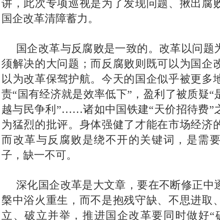
讲，此次专项巡视是为了发现问题、揪出腐
国企改革清障蓄力。
 国企改革与反腐败是一致的。改革以问题
须解决的大问题；而反腐败则既可以为国企
以为改革保驾护航。今天的国企似乎被更多
责“国有经济就是效率低下”，盈利了被质疑“
越与民争利”……诸如中国铁建“天价招待费”
为猛烈的批评。身体强健了才能在市场经济
而改革与反腐败是绕不开的关键词，是需
子，缺一不可。
 深化国企改革是大文章，要在不断修正中
槃中浴火重生，而不是抱残守缺、不思进取
立、破立并举，推进国企改革要同时做好“破