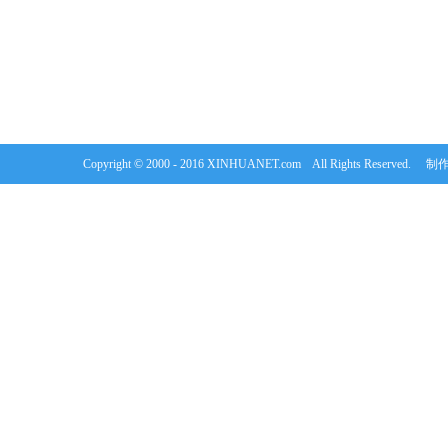
Copyright © 2000 - 2016 XINHUANET.com All Rights Rese