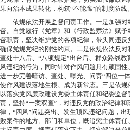
果向治本成果转化，构筑“不能腐”的制度防线
 依规依法开展监督问责工作。一是加强对
督。自觉履行《党章》和《行政监察法》赋予
督职责，坚决维护党的各项纪律，带头同违反
确保党规党纪的刚性约束。二是依规依法反对和
查处十八后、“八项规定”出台后、群众路线教
风违纪的行为，同时针对作风问题具有顽固性
进一步完善暗访、查处、曝光、问责“四位一体
使作风建设落地生根、成为新常态。三是依规
以落实党风廉政建设党委主体责任和纪委监督
责，坚持“一案双查”，对违反党的政治纪律和
律，“四风”问题突出、发生顶风违纪问题，出
败案件的地方、部门和单位，既追究主体责任
大问责力度，把责任落实下去，切实解决当前