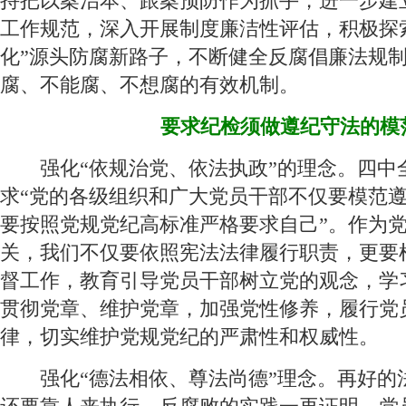
持把以案治本、跟案预防作为抓手，进一步建
工作规范，深入开展制度廉洁性评估，积极探
化”源头防腐新路子，不断健全反腐倡廉法规
腐、不能腐、不想腐的有效机制。
要求纪检须做遵纪守法的模
 强化“依规治党、依法执政”的理念。四中
求“党的各级组织和广大党员干部不仅要模范
要按照党规党纪高标准严格要求自己”。作为
关，我们不仅要依照宪法法律履行职责，更要
督工作，教育引导党员干部树立党的观念，学
贯彻党章、维护党章，加强党性修养，履行党
律，切实维护党规党纪的严肃性和权威性。
 强化“德法相依、尊法尚德”理念。再好的