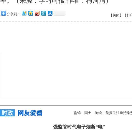
率。（来源：学习时报 作者：梅河清）
分享到：
【关闭】
【打
时政
盘锦
国土
测绘
党报关注重污染
强监管时代电子烟断“电”