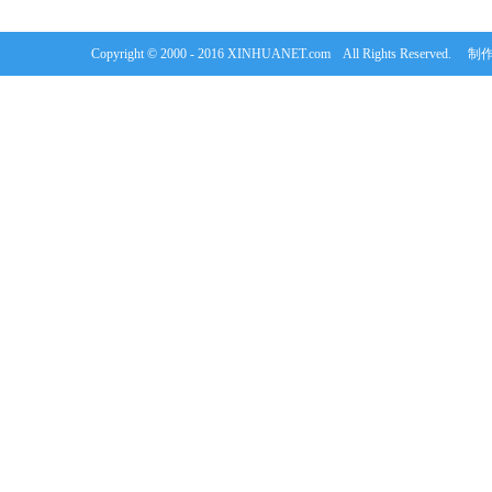
Copyright © 2000 - 2016 XINHUANET.com All Rights Rese