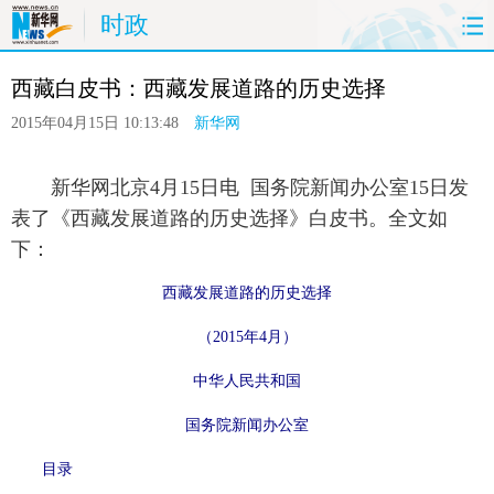
时政
首页
时政
国际
港澳
台湾
西藏白皮书：西藏发展道路的历史选择
财经
法治
社会
纪检
体育
2015年04月15日 10:13:48
新华网
科技
军事
文娱
图片
视频
 新华网北京4月15日电 国务院新闻办公室15日发
论坛
博客
微博
表了《西藏发展道路的历史选择》白皮书。全文如
下：
西藏发展道路的历史选择
（2015年4月）
中华人民共和国
国务院新闻办公室
 目录