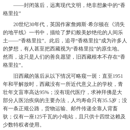
 ——封闭落后，远离现代文明，绝非想象中的“香
格里拉”
 20世纪30年代，英国作家詹姆斯·希尔顿在《消失
的地平线》一书中，描绘了梦幻般美妙绝伦的人间乐
土——“香格里拉”。此后，追寻“香格里拉”成为许多人
的梦想，有人甚至把西藏视为“香格里拉”的原生地。
然而，这只是人们的善良愿望，旧西藏根本不存在“香
格里拉”。
 旧西藏的落后从以下情况可略窥一斑：直至1951
年和平解放时，西藏没有一所近代意义上的学校，青
壮年文盲率高达95%；没有现代医疗，求神拜佛是大
部分人医治疾病的主要办法，人均寿命只有35.5岁；没
有一条正规公路，货物运输、邮件传递全靠人背畜
驮；仅有一座125千瓦的小电站，且只供十四世达赖及
少数特权者使用。