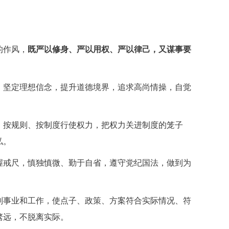
的作风，
既严以修身、严以用权、严以律己，又谋事要
，坚定理想信念，提升道德境界，追求高尚情操，自觉
，按规则、按制度行使权力，把权力关进制度的笼子
私。
握戒尺，慎独慎微、勤于自省，遵守党纪国法，做到为
划事业和工作，使点子、政策、方案符合实际情况、符
骛远，不脱离实际。