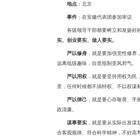
地点
：北京
事件
：在安徽代表团参加审议
 各级领导干部都要树立和发扬好
实、创业要实、做人要实。
严以修身
，就是要加强党性修养
远离低级趣味，自觉抵制歪风邪气。
严以用权
，就是要坚持用权为民
里，任何时候都不搞特权、不以权谋
严以律己
，就是要心存敬畏、手
政清廉。
谋事要实
，就是要从实际出发谋
合客观规律、符合科学精神，不好高