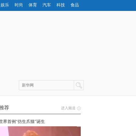
娱乐
时尚
体育
汽车
科技
食品