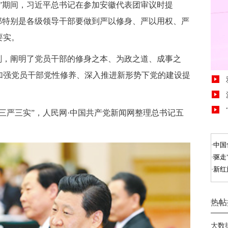
会”期间，习近平总书记在参加安徽代表团审议时提
部特别是各级领导干部要做到严以修身、严以用权、严
要实。
刻，阐明了党员干部的修身之本、为政之道、成事之
加强党员干部党性修养、深入推进新形势下党的建设提
三严三实”，人民网·中国共产党新闻网整理总书记五