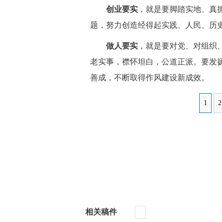
创业要实
，就是要脚踏实地、真
题，努力创造经得起实践、人民、历
做人要实
，就是要对党、对组织
老实事，襟怀坦白，公道正派。要发
善成，不断取得作风建设新成效。
1
2
相关稿件