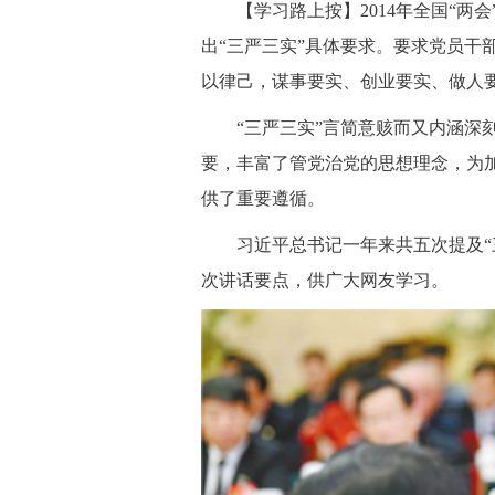
 【学习路上按】2014年全国“两
出“三严三实”具体要求。要求党员干
以律己，谋事要实、创业要实、做人
 “三严三实”言简意赅而又内涵深
要，丰富了管党治党的思想理念，为
供了重要遵循。
 习近平总书记一年来共五次提及“
次讲话要点，供广大网友学习。