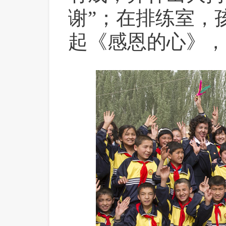
谢”；在排练室，
起《感恩的心》，