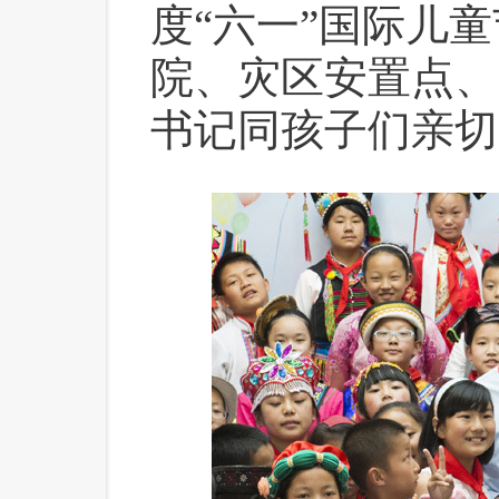
度“六一”国际儿
院、灾区安置点、
书记同孩子们亲切