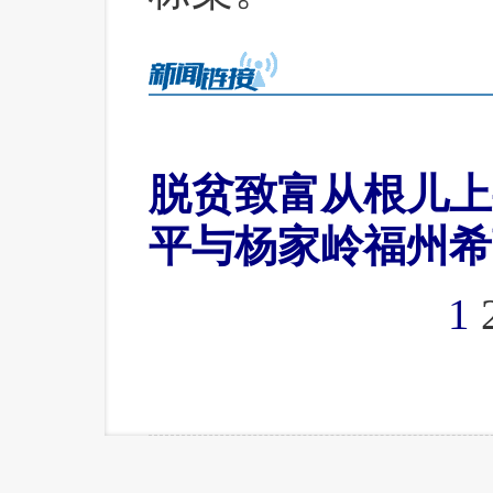
脱贫致富从根儿上
平与杨家岭福州希
1