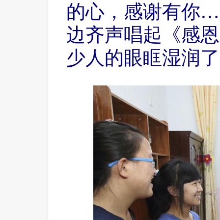
的心，感谢有你…
边齐声唱起《感恩
少人的眼眶湿润了