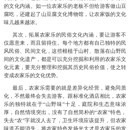
的文化内涵。如一位农家乐的老板不但给游客做山豆
腐吃，还建起了山豆腐文化博物馆，让农家饭的文化
味儿越来越浓。
 其次，拓展农家乐的民俗文化内涵，要让游客不
仅愿意来，而且留得住。每个地方都有自己独特的民
风民俗、民间文化，这些根植于山村、散落在山野民
间的文化遗产，都是可以充分挖掘和利用的农家乐文
化元素，要充分整理和挖掘其历史民俗价值，使之转
变成农家乐的文化优势。
 最后，农家乐需要的就是差异化经营，避免同质
化，不然最终会失去游客。跟标准化酒店相比，农家
乐的独特就在于“山野味”十足，庭院和生态意味浓
厚，自然情境突出，没有了自然简朴的“农家”特色，
失去“农”字就没人去了，卫生环境应该提升，但农家
味道不能消失，将农家特色发扬光大才是农家乐的发