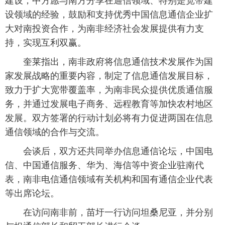
建设，中方愿与南方分享在通信领域、特别是宽带建
设领域的经验，鼓励和支持优秀中国信息通信企业扩
大对南投资合作，为南非经济社会发展提供有力支
持，实现互利双赢。
 奎莱指出，南非政府将信息通信技术发展作为国
家发展战略的重要内容，制定了信息通信发展目标，
致力于扩大宽带覆盖率，为南非民众提供优质通信服
务，并通过发展电子商务、远程教育等加快农村地区
发展。双方签署的行动计划必将有力促进两国在信息
通信领域的合作与交流。
 会谈后，双方还共同举办信息通信论坛，中国电
信、中国通信服务、华为、海信等中资企业驻南代
表，南非电信通信领域有关机构和国有通信企业代表
等出席论坛。
 在访问南非前，苗圩一行访问坦桑尼亚，并分别