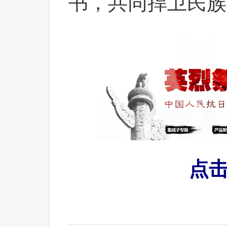
书，共同捍卫民族
点