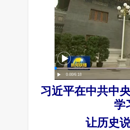
习近平在中共中
学
让历史