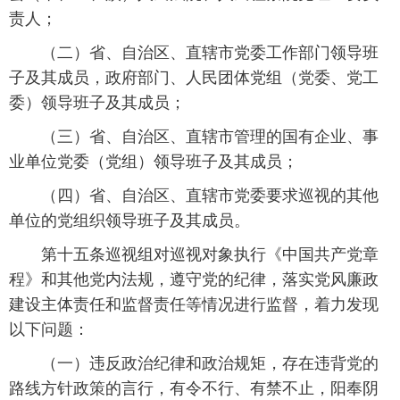
责人；
 （二）省、自治区、直辖市党委工作部门领导班
子及其成员，政府部门、人民团体党组（党委、党工
委）领导班子及其成员；
 （三）省、自治区、直辖市管理的国有企业、事
业单位党委（党组）领导班子及其成员；
 （四）省、自治区、直辖市党委要求巡视的其他
单位的党组织领导班子及其成员。
 第十五条巡视组对巡视对象执行《中国共产党章
程》和其他党内法规，遵守党的纪律，落实党风廉政
建设主体责任和监督责任等情况进行监督，着力发现
以下问题：
 （一）违反政治纪律和政治规矩，存在违背党的
路线方针政策的言行，有令不行、有禁不止，阳奉阴