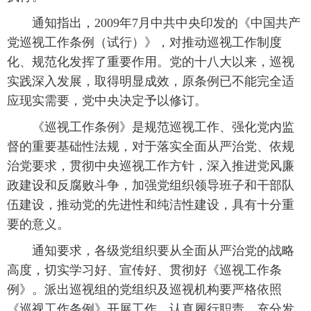
 通知指出，2009年7月中共中央印发的《中国共产
富媒体
摄影
新华广播
党巡视工作条例（试行）》，对推动巡视工作制度
新华电视中文
新华电视英文
返回PC
化、规范化发挥了重要作用。党的十八大以来，巡视
实践深入发展，取得明显成效，原条例已不能完全适
应现实需要，党中央决定予以修订。
 《巡视工作条例》是规范巡视工作、强化党内监
督的重要基础性法规，对于落实全面从严治党、依规
治党要求，贯彻中央巡视工作方针，深入推进党风廉
政建设和反腐败斗争，加强党组织领导班子和干部队
伍建设，推动党的先进性和纯洁性建设，具有十分重
要的意义。
 通知要求，各级党组织要从全面从严治党的战略
高度，切实学习好、宣传好、贯彻好《巡视工作条
例》。派出巡视组的党组织及巡视机构要严格依照
《巡视工作条例》开展工作，认真履行职责，充分发