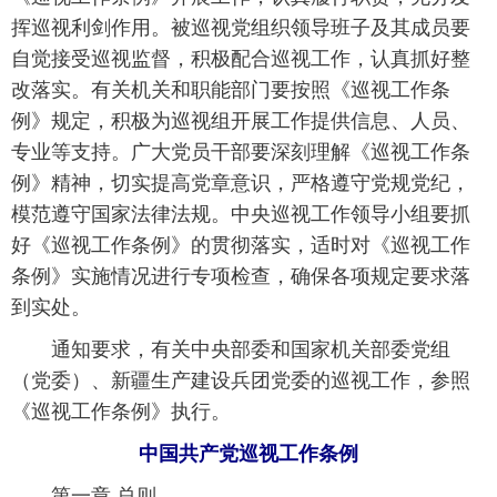
挥巡视利剑作用。被巡视党组织领导班子及其成员要
自觉接受巡视监督，积极配合巡视工作，认真抓好整
改落实。有关机关和职能部门要按照《巡视工作条
例》规定，积极为巡视组开展工作提供信息、人员、
专业等支持。广大党员干部要深刻理解《巡视工作条
例》精神，切实提高党章意识，严格遵守党规党纪，
模范遵守国家法律法规。中央巡视工作领导小组要抓
好《巡视工作条例》的贯彻落实，适时对《巡视工作
条例》实施情况进行专项检查，确保各项规定要求落
到实处。
 通知要求，有关中央部委和国家机关部委党组
（党委）、新疆生产建设兵团党委的巡视工作，参照
《巡视工作条例》执行。
中国共产党巡视工作条例
 第一章 总则