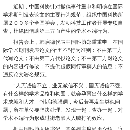
 近期，中国科协针对撤稿事件重申和明确在国际
学术期刊发表论文的主要行为规范，组织中国科协所
属２００多个全国学会，发动科技工作者开展专项自
查，杜绝因借助第三方而产生的学术不端行为。
 报告会上，韩启德代表中国科协郑重重申，在国
际学术期刊发表论文的“五不”行为准则：不由第三方
代写论文；不由第三方代投论文；不由第三方对论文
的内容进行修改；不提供虚假同行审稿人的信息；不
违反论文署名规范。
 “人无诚信不立，业无诚信不兴，国无诚信不强。
有什么样的学术品格和氛围，就会孕育出什么样的学
术成就和人才。”韩启德强调，今后若再发生类似问
题，所在单位要坚决处理。发现一起，查办一起，对
学术不端行为形成过街老鼠人人喊打的效应。
 据中国科协党组书记、常务副主席尚勇介绍，这