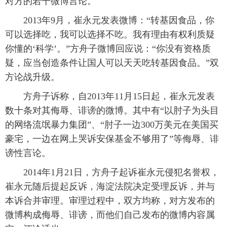
对方的若干微博言论。
 2013年9月，崔永元发表微博：“转基因食品，你
可以选择吃，我可以选择不吃。我有理由有权利质疑
你懂的‘科学’。”方舟子微博回应说：“你没有资格质
疑，应当创造条件让国人可以天天吃转基因食品。”双
方论战升级。
 方舟子诉称，自2013年11月15日起，崔永元发表
数十条对其侮辱、诽谤的微博。其中有“以肘子为头目
的网络流氓暴力集团”、“肘子一边300万美元在美国买
豪宅，一边在网上哭诉安保基金不够用了”等侮辱、诽
谤性言论。
 2014年1月21日，方舟子起诉崔永元侵犯名誉权，
崔永元随后提起反诉，海淀法院决定受理反诉，并与
本诉合并审理。审理过程中，双方均称，对方发布的
微博构成侮辱、诽谤，而他们自己发布的微博内容属