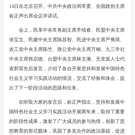
14日在北京召开。中共中央政治局常委、全国政协主席
富媒体
摄影
新华广播
俞正声出席会议并讲话。
新华电视中文
新华电视英文
返回PC
 会上，民革中央常务副主席齐续春、民盟中央主席
张宝文、民建中央主席陈昌智、民进中央主席严隽琪、
农工党中央主席陈竺、致公党中央主席万钢、九三学社
中央主席韩启德、台盟中央主席林文漪、无党派人士代
表郭雷先后发言，介绍了各自开展坚持和发展中国特色
社会主义学习实践活动的情况，交流了经验和体会，提
出了下一阶段活动的思路和任务。
 在听取大家的发言后，俞正声指出，坚持和发展中
国特色社会主义学习实践活动开展两年来，取得了重要
的阶段性成果，激发了广大成员的参与热情，创新了思
想教育的形式载体，巩固了多党合作的政治基础，促进