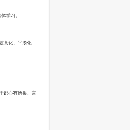
集体学习。
随意化、平淡化，
。
干部心有所畏、言
。