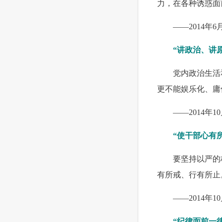
力，在各种诱惑面
 ——2014年
 “讲政治、讲原
 党内政治生活和
更不能娱乐化、庸
 ——2014年
 “使干部心有所
 要坚持以严的标
有所戒、行有所止
 ——2014年
 “纪律面前一律