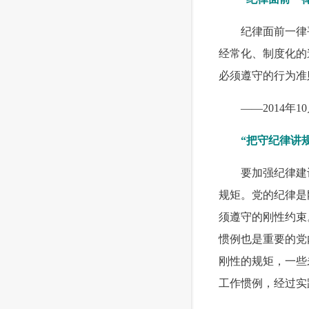
 纪律面前一律平
经常化、制度化的
必须遵守的行为准
 ——2014年
 “把守纪律讲规
 要加强纪律建设
规矩。党的纪律是
须遵守的刚性约束
惯例也是重要的党
刚性的规矩，一些
工作惯例，经过实