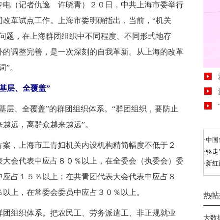
电（记者仇逸 许晓青）２０日，中共上海市委举行
团改革试点工作。上海市委明确指出，当前，“机关
出问题，在上海群团组织中不同程度、不同形式地存
补的调整完善，是一次深刻的自我革新。从上海的改革
词”。
基层、全覆盖”
基层、全覆盖”的群团组织体系。“群团组织，要防止
来越远，离群众越来越远”。
案，上海市工青妇机关内设机构精简幅度不低于２
表大会代表中应占８０％以上，在全委会（执委会）委
中应占１５％以上；在共青团代表大会代表中应占８
％以上，在常委会委员中应占３０％以上。
团组织体系。把农民工、劳务派遣工、非正规就业