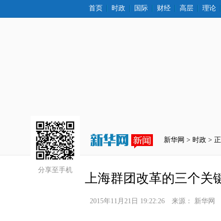
首页
时政
国际
财经
高层
理论
新华网 >
时政
 > 
分享至手机
上海群团改革的三个关
2015年11月21日 19:22:26
来源：
新华网