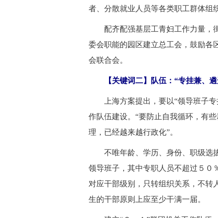
者、分散就业人员等各类职工群体组
 配齐配强基层工青妇工作力量，街
委会职能的园区建立总工会，鼓励各
会联合会。
 【关键词二】队伍：“专挂兼、遴
 上海方案提出，要以“领导班子专
作队伍建设。“要防止自我循环，有
理，已经越来越行政化”。
 不唯年龄、学历、身份、职级选拔
领导班子，其中专职人员不超过５０
对应干部级别，只转组织关系，不转
生的干部原则上应至少干满一届。