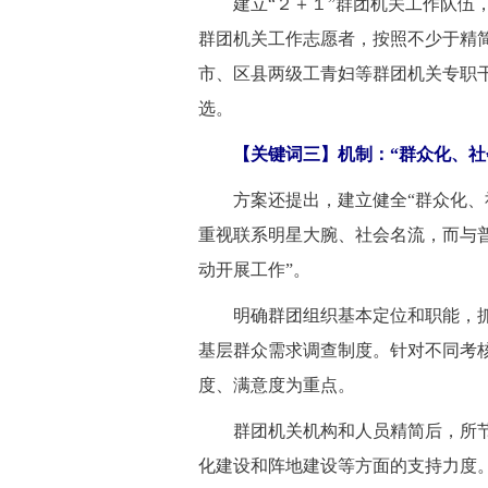
 建立“２＋１”群团机关工作队伍，
群团机关工作志愿者，按照不少于精
市、区县两级工青妇等群团机关专职
选。
 【关键词三】机制：“群众化、社
 方案还提出，建立健全“群众化、
重视联系明星大腕、社会名流，而与
动开展工作”。
 明确群团组织基本定位和职能，抓
基层群众需求调查制度。针对不同考
度、满意度为重点。
 群团机关机构和人员精简后，所节
化建设和阵地建设等方面的支持力度