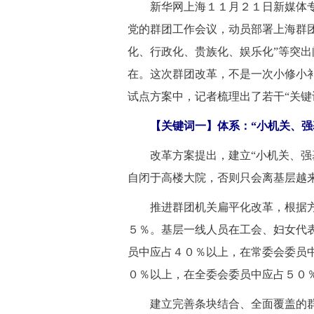
 新华网上海１１月２１日新媒体专
党的群团工作会议，动员部署上海群
化、行政化、贵族化、娱乐化”等突
在。这次群团改革，不是一次小修小
试点方案中，记者梳理出了若干“关键
 【关键词一】体系：“小机关、强
 改革方案提出，建立“小机关、强
自闭于高楼大院，否则只会离基层越
 推进群团机关扁平化改革，根据方
５％。基层一线人员在工会、妇女代
员中应占４０％以上，在常委会委员
０％以上，在全委会委员中应占５０
 建立完善条块结合、全面覆盖的群