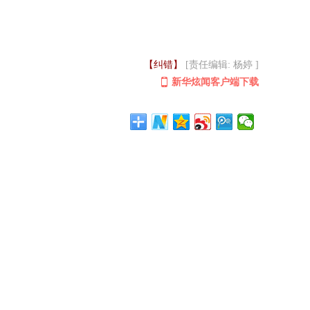
。
【纠错】
[责任编辑: 杨婷 ]
新华炫闻客户端下载