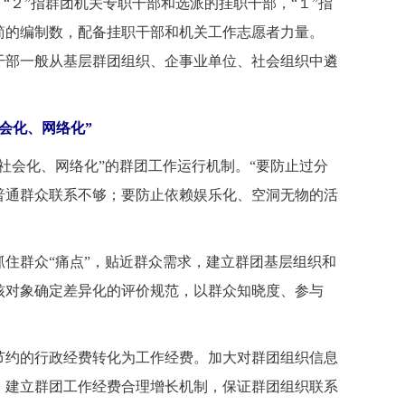
“２”指群团机关专职干部和选派的挂职干部，“１”指
简的编制数，配备挂职干部和机关工作志愿者力量。
干部一般从基层群团组织、企事业单位、社会组织中遴
会化、网络化”
社会化、网络化”的群团工作运行机制。“要防止过分
普通群众联系不够；要防止依赖娱乐化、空洞无物的活
住群众“痛点”，贴近群众需求，建立群团基层组织和
核对象确定差异化的评价规范，以群众知晓度、参与
约的行政经费转化为工作经费。加大对群团组织信息
。建立群团工作经费合理增长机制，保证群团组织联系