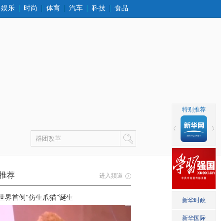
娱乐
时尚
体育
汽车
科技
食品