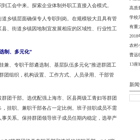
织到工会中来。探索企业体制外职工直接入会模式。
道乡镇层面确保专人专职到岗。在规模较大且具有管
区县、街道乡镇因地制宜发展相应的区域性、行业性工
选制、多元化”
挂兼、专职干部遴选制、基层队伍多元化”推进群团工
些群团组织，机构设置、工作方式、人员录用、干部管
群团干部。选优配强上海市、区县两级工青妇等群团
％，挂职、兼职干部各占一定比例。班子挂职成员不需
人事关系。保持群团领导班子成员任期内稳定，选举产