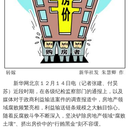
富媒体
摄影
新华广播
新华电视中文
新华电视英文
返回PC
 新华网北京１２月１４日电（记者张建、付昊
苏）近段时期，在各级纪检监察部门的通报上，以及
媒体对于政商利益输送案件的调查报道中，房地产领
域腐败频繁亮相，利益输送链条规模之大触目惊心。
随着反腐败斗争不断深入，坚决铲除房地产领域“腐败
土壤”、挤出房价中的“行贿黑金”刻不容缓。