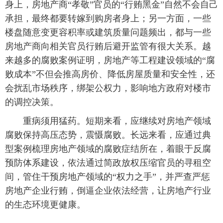
身上，房地产商“孝敬”官员的“行贿黑金”自然不会自己
承担，最终都要转嫁到购房者身上；另一方面，一些
楼盘随意变更容积率或建筑质量问题频出，都与一些
房地产商向相关官员行贿后避开监管有很大关系。越
来越多的腐败案例证明，房地产等工程建设领域的“腐
败成本”不但会推高房价、降低房屋质量和安全性，还
会扰乱市场秩序，绑架公权力，影响地方政府对楼市
的调控决策。
 重病须用猛药。短期来看，应继续对房地产领域
腐败保持高压态势，震慑腐败。长远来看，应通过典
型案例梳理房地产领域的腐败症结所在，着眼于反腐
预防体系建设，依法通过简政放权压缩官员的寻租空
间，管住干预房地产领域的“权力之手”，并严查严惩
房地产企业行贿，倒逼企业依法经营，让房地产行业
的生态环境更健康。