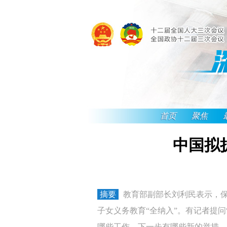
首页
聚焦
中国拟
摘要
教育部副部长刘利民表示，保
子女义务教育“全纳入”。有记者提
哪些工作，下一步有哪些新的举措。