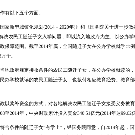
作有以下五个方面。
新型城镇化规划(2014－2020年)》和《国务院关于进一步
入”解决农民工随迁子女入学问题，即以流入地政府为主、以公办
政保障范围。截至2014年底，全国随迁子女在公办学校就学比例
.6万个。
地政府规定接收条件的农民工随迁子女，在公办学校就读的，
民办学校就读的农民工随迁子女，也拨付相应教育经费。教育部
以奖补资金的方式，对各地解决农民工随迁子女接受义务教育
2014年，中央财政累计投入资金340.51亿元(2014年达99.62
条件的随迁子女“有学上”，经国务院同意，自2014年起，国