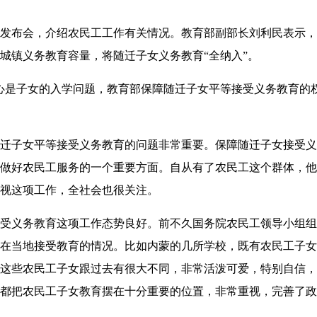
布会，介绍农民工工作有关情况。教育部副部长刘利民表示，
城镇义务教育容量，将随迁子女义务教育“全纳入”。
是子女的入学问题，教育部保障随迁子女平等接受义务教育的
子女平等接受义务教育的问题非常重要。保障随迁子女接受义
做好农民工服务的一个重要方面。自从有了农民工这个群体，他
视这项工作，全社会也很关注。
义务教育这项工作态势良好。前不久国务院农民工领导小组组织
在当地接受教育的情况。比如内蒙的几所学校，既有农民工子女
这些农民工子女跟过去有很大不同，非常活泼可爱，特别自信，
都把农民工子女教育摆在十分重要的位置，非常重视，完善了政