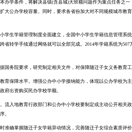
本办学条件，将解决县镇(含县城)大班额问题作为重点任务之一
扩大公办学校容量。同时，要求各省份加大对不同规模城市教育
小学生学籍管理制度全面建立，全国中小学生学籍信息管理系统
省转学手续通过网络就可以全部完成。2014年学籍系统为507万
国务院要求，研究制定相关文件，对保障随迁子女义务教育工
育保障水平。增强公办中小学接纳能力，体现以公办学校为主
政府出资购买民办学校学额。
流入地教育行政部门和公办中小学校要制定或主动公开相关政
序。
准确掌握随迁子女学籍异动情况，完善随迁子女综合素质评价