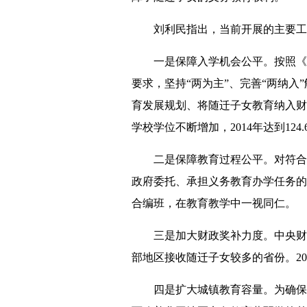
刘利民指出，当前开展的主要工
一是保障入学机会公平。按照《国家
要求，坚持“两为主”、完善“两纳
育发展规划、将随迁子女教育纳入财
学校学位不断增加，2014年达到124
二是保障教育过程公平。对符合当
政府委托、承担义务教育办学任务的
合编班，在教育教学中一视同仁。
三是加大财政奖补力度。中央财政
部地区接收随迁子女较多的省份。2008至
四是扩大城镇教育容量。为确保符合