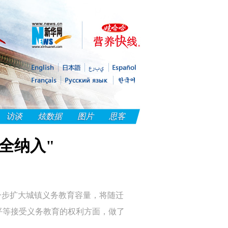
访谈
炫数据
图片
思客
全纳入"
一步扩大城镇义务教育容量，将随迁
平等接受义务教育的权利方面，做了