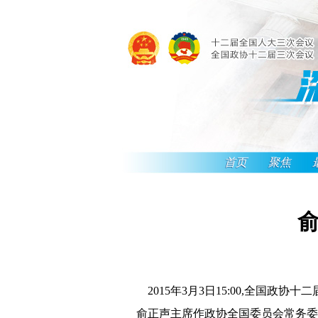
首页
聚焦
俞
2015年3月3日15:00,全国
俞正声主席作政协全国委员会常务委