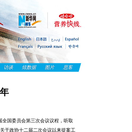
访谈
炫数据
图片
思客
周年
二届全国委员会第三次会议议程，听取
关于政协十二届二次会议以来提案工