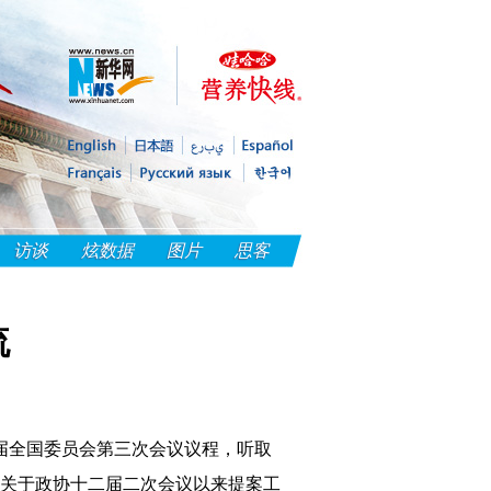
访谈
炫数据
图片
思客
流
二届全国委员会第三次会议议程，听取
关于政协十二届二次会议以来提案工