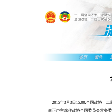
首页
聚焦
2015年3月3日15:00,全国
俞正声主席作政协全国委员会常务委