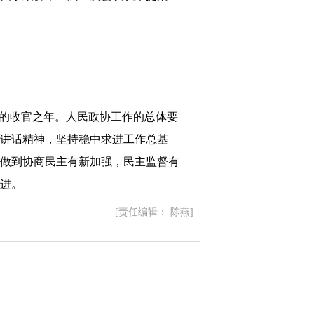
划的收官之年。人民政协工作的总体要
讲话精神，坚持稳中求进工作总基
做到协商民主有新加强，民主监督有
进。
[责任编辑： 陈燕]