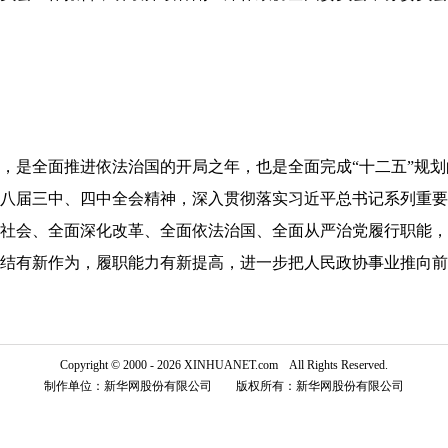
年，是全面推进依法治国的开局之年，也是全面完成“十二五”规
八届三中、四中全会精神，深入贯彻落实习近平总书记系列重要
社会、全面深化改革、全面依法治国、全面从严治党履行职能，
结有新作为，履职能力有新提高，进一步把人民政协事业推向前
Copyright © 2000 - 2026 XINHUANET.com All Rights Reserved.
制作单位：新华网股份有限公司 版权所有：新华网股份有限公司