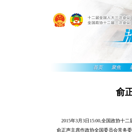
首页
聚焦
俞
2015年3月3日15:00,全国
俞正声主席作政协全国委员会常务委