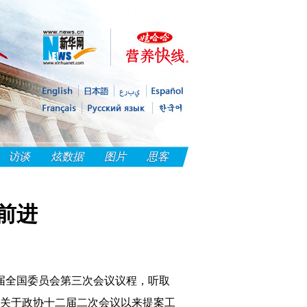
访谈
炫数据
图片
思客
前进
二届全国委员会第三次会议议程，听取
关于政协十二届二次会议以来提案工