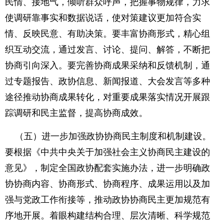
民情、接地气，倾听群众呼声，把握事物规律，力求
使调研靠事实和数据说话，使对策建议更加符合实
情、反映民意、有助决策。要丰富协商形式，精心组
织互动交流，通过发言、讨论、提问、解答，不断把
协商引向深入。要完善协商成果采纳和反馈机制，通
过专题报告、政协信息、新闻报道、大会发言等多种
途径推动协商成果转化，对重要成果落实情况开展跟
踪调研和民主监督，提高协商成效。
（五）进一步加强政协协商民主制度和机制建设。
要根据《中共中央关于加强社会主义协商民主建设的
意见》，制定全国政协配套实施办法，进一步明确政
协协商内容、协商形式、协商程序、成果运用以及加
强与党政工作衔接等，推动政协协商民主更加规范有
序地开展。着眼构建结构合理、层次清晰、科学规范