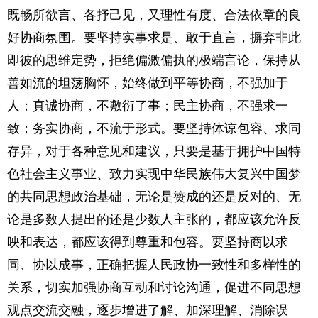
既畅所欲言、各抒己见，又理性有度、合法依章的良
好协商氛围。要坚持实事求是、敢于直言，摒弃非此
即彼的思维定势，拒绝偏激偏执的极端言论，保持从
善如流的坦荡胸怀，始终做到平等协商，不强加于
人；真诚协商，不敷衍了事；民主协商，不强求一
致；务实协商，不流于形式。要坚持体谅包容、求同
存异，对于各种意见和建议，只要是基于拥护中国特
色社会主义事业、致力实现中华民族伟大复兴中国梦
的共同思想政治基础，无论是赞成的还是反对的、无
论是多数人提出的还是少数人主张的，都应该允许反
映和表达，都应该得到尊重和包容。要坚持商以求
同、协以成事，正确把握人民政协一致性和多样性的
关系，切实加强协商互动和讨论沟通，促进不同思想
观点交流交融，逐步增进了解、加深理解、消除误