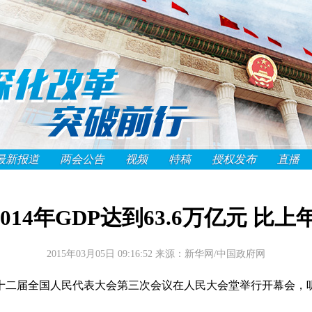
最新报道
两会公告
视频
特稿
授权发布
直播
014年GDP达到63.6万亿元 比上年
2015年03月05日 09:16:52
来源：新华网/中国政府网
十二届全国人民代表大会第三次会议在人民大会堂举行开幕会，