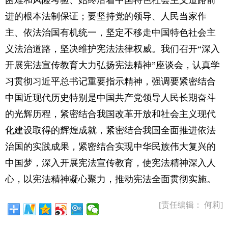
困难和风险考验、始终沿着中国特色社会主义道路前
进的根本法制保证；要坚持党的领导、人民当家作
主、依法治国有机统一，坚定不移走中国特色社会主
义法治道路，坚决维护宪法法律权威。我们召开“深入
开展宪法宣传教育大力弘扬宪法精神”座谈会，认真学
习贯彻习近平总书记重要指示精神，强调要紧密结合
中国近现代历史特别是中国共产党领导人民长期奋斗
的光辉历程，紧密结合我国改革开放和社会主义现代
化建设取得的辉煌成就，紧密结合我国全面推进依法
治国的实践成果，紧密结合实现中华民族伟大复兴的
中国梦，深入开展宪法宣传教育，使宪法精神深入人
心，以宪法精神凝心聚力，推动宪法全面贯彻实施。
[责任编辑： 何莉]