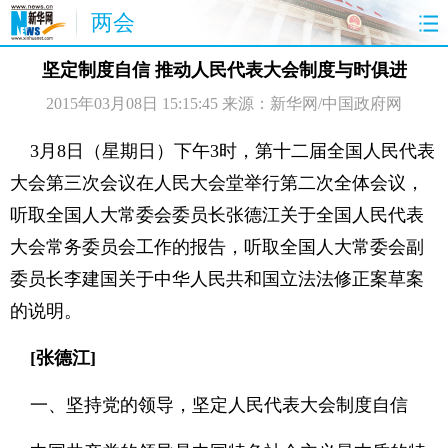
两会
首页
聚焦
最新报道
两会公告
坚定制度自信 推动人民代表大会制度与时俱进
2015年03月08日 15:15:45
来源：新华网/中国政府网
视频
特稿
授权发布
直播
访谈
炫数据
图片
思客
3月8日（星期日）下午3时，第十二届全国人民代表
大会第三次会议在人民大会堂举行第二次全体会议，
听取全国人大常委会委员长张德江关于全国人民代表
大会常务委员会工作的报告，听取全国人大常委会副
委员长李建国关于中华人民共和国立法法修正案草案
的说明。
[张德江]
一、坚持党的领导，坚定人民代表大会制度自信