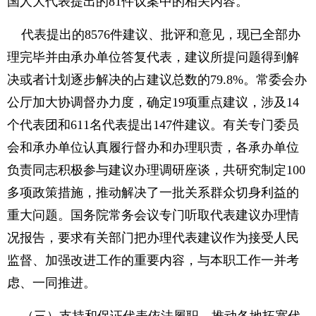
国人大代表提出的81件议案中的相关内容。
代表提出的8576件建议、批评和意见，现已全部办
理完毕并由承办单位答复代表，建议所提问题得到解
决或者计划逐步解决的占建议总数的79.8%。常委会办
公厅加大协调督办力度，确定19项重点建议，涉及14
个代表团和611名代表提出147件建议。有关专门委员
会和承办单位认真履行督办和办理职责，各承办单位
负责同志积极参与建议办理调研座谈，共研究制定100
多项政策措施，推动解决了一批关系群众切身利益的
重大问题。国务院常务会议专门听取代表建议办理情
况报告，要求有关部门把办理代表建议作为接受人民
监督、加强改进工作的重要内容，与本职工作一并考
虑、一同推进。