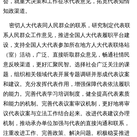
会，就重大决策和工作征求代表意见，拓宽代表知情
知政渠道。
密切人大代表同人民群众的联系，研究制定代表联
系人民群众工作意见，推进全国人大代表履职平台建
设，支持全国人大代表参加所在地方人大代表联络站
（室）活动，广泛、直接听取群众意见，畅通社情民
意反映渠道，更好汇聚民智。选择社会广泛关注的课
题，组织相关领域代表开展专题调研并形成代表议案
和建议。充分发挥代表作用，增强保障代表依法履职
的能力。完善代表学习培训制度，健全提高代表素质
和能力的机制。完善代表议案审议机制，更好地将审
议代表议案与立法工作结合起来。改进代表建议办理
机制，推动承办单位加强与代表的直接沟通和联系，
注重改进工作、完善政策、解决问题。积极稳妥推进