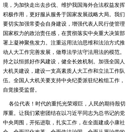
境，为加快走出去步伐、维护我国海外合法权益发挥
积极作用，更好服从服务于国家发展战略大局。我们
要切实加强常委会自身建设，增强代表人民行使管理
国家权力的政治责任感，在贯彻落实中央重大决策部
署上凝神聚焦发力。注重运用法治思维和法治方式推
动人大工作完善发展，做尊法学法守法用法的模范。
持之以恒抓好作风建设，健全长效机制。加强全国人
大机关建设，建设一支高素质人大工作和立法工作队
伍。全国人大机关要支持中央纪委派驻纪检组工作，
自觉接受监督。
各位代表！时代的重托光荣艰巨，人民的期待殷切
厚重。让我们紧密团结在以习近平同志为总书记的党
中央周围，开拓进取，扎实工作，在全面建成小康社